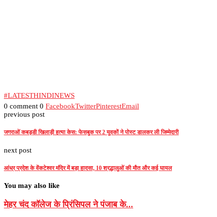
#LATESTHINDINEWS
0 comment
0
Facebook
Twitter
Pinterest
Email
previous post
जगराओं कबड्डी खिलाड़ी हत्या केस: फेसबुक पर 2 युवकों ने पोस्ट डालकर ली जिम्मेदारी
next post
आंध्र प्रदेश के वेंकटेश्वर मंदिर में बड़ा हादसा, 10 श्रद्धालुओं की मौत और कई घायल
You may also like
मेहर चंद कॉलेज के प्रिंसिपल ने पंजाब के...