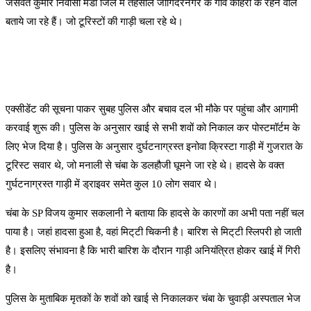
जसवंत कुमार निवासी मंडी जिले में तहसील जोगिंदरनगर के गांव कोहरा के रहने वाले
बताये जा रहे हैं। जो टूरिस्टों की गाड़ी चला रहे थे।
एक्सीडेंट की सूचना पाकर सुबह पुलिस और बचाव दल भी मौके पर पहुंचा और आगामी
करवाई शुरू की। पुलिस के अनुसार खाई से सभी शवों को निकाल कर पोस्टमॉर्टम के
लिए भेज दिया है। पुलिस के अनुसार दुर्घटनाग्रस्त इनोवा क्रिस्टा गाड़ी में गुजरात के
टूरिस्ट सवार थे, जो मनाली से चंबा के डलहौजी घूमने जा रहे थे। हादसे के वक्त
गुर्घटनाग्रस्त गाड़ी में ड्राइवर समेत कुल 10 लोग सवार थे।
चंबा के SP विजय कुमार सकलानी ने बताया कि हादसे के कारणों का अभी पता नहीं चल
पाया है। जहां हादसा हुआ है, वहां मिट्‌टी चिकनी है। बारिश से मिट्‌टी स्लिपरी हो जाती
है। इसलिए संभावना है कि भारी बारिश के दौरान गाड़ी अनियंत्रित होकर खाई में गिरी
है।
पुलिस के मुताबिक मृतकों के शवों को खाई से निकालकर चंबा के चुवाड़ी अस्पताल भेज