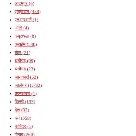
आदमपुर
(6)
एजुकेशन
(358)
एनआरआई
(1)
ऑटो
(4)
कपूरथला
(8)
क्राईम
(548)
खेल
(21)
चंडीगढ़
(99)
चंडीगढ़
(23)
जानकारी
(53)
जालंधर
(1,782)
तरनतारन
(1)
दिल्ली
(133)
देश
(93)
धर्म
(359)
नकोदर
(1)
पंजाब
(260)