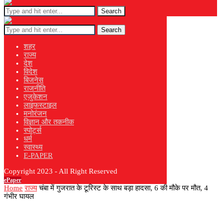
Search
Search
शहर
राज्य
देश
विदेश
बिजनेस
राजनीति
एजुकेशन
लाइफस्टाइल
मनोरंजन
विज्ञान और तकनीक
स्पोर्ट्स
धर्म
स्वास्थ्य
E-PAPER
Copyright 2023 - All Right Reserved
ePaper
Home
राज्य
चंबा में गुजरात के टूरिस्ट के साथ बड़ा हादसा, 6 की मौके पर मौत, 4
गंभीर घायल