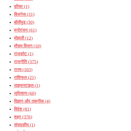
फ़ीचर
(1)
बिजनेस
(31)
बॉलीवुड
(30)
मनोरंजन
(61)
मोहाली
(12)
मौसम विभाग
(10)
राजकोट
(1)
राजनीति
(375)
राज्य
(103)
राशिफल
(21)
लाइफस्टाइल
(1)
लुधियाना
(60)
विज्ञान और तकनीक
(4)
विदेश
(81)
शहर
(376)
संपादकीय
(1)