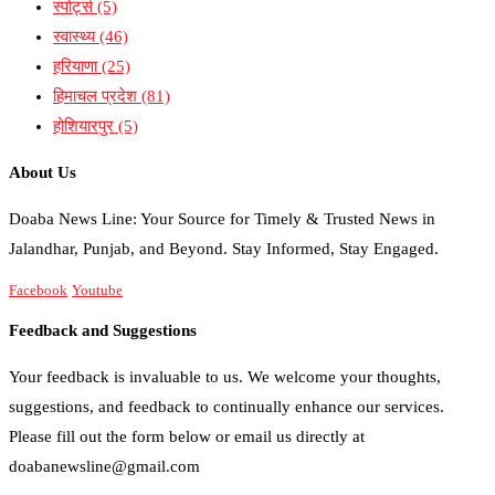
स्पोर्ट्स
(5)
स्वास्थ्य
(46)
हरियाणा
(25)
हिमाचल प्रदेश
(81)
होशियारपुर
(5)
About Us
Doaba News Line: Your Source for Timely & Trusted News in
Jalandhar, Punjab, and Beyond. Stay Informed, Stay Engaged.
Facebook
Youtube
Feedback and Suggestions
Your feedback is invaluable to us. We welcome your thoughts,
suggestions, and feedback to continually enhance our services.
Please fill out the form below or email us directly at
doabanewsline@gmail.com