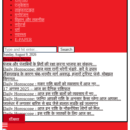
राजनीति
एजुकेशन
लाइफस्टाइल
मनोरंजन
विज्ञान और तकनीक
स्पोर्ट्स
धर्म
स्वास्थ्य
E-PAPER
Search
Sunday, August 9, 2026
Breaking News
पंजाब और पंजाबियों के हितों की रक्षा करना भाजपा का संकल्प:...
Daily Horoscope: आज माता रानी भरेगी भंडारे, करें ये उपाय
लैंडस्लाइड के कारण चंबा-भरमौर मार्ग अवरुद्ध, हजारों टूरिस्ट फंसे, मोबाइल
सिगनल...
Daily Horoscope : मकर राशि बालों को व्यवसाय में आज नए...
17 अगस्त 2025 – आज का दैनिक राशिफल
Daily Horoscope : आज इस राशि बालों को व्यवसाय में नए...
Daily Horoscope: जानिए आपकी राशि के अनुसार कैसा रहेगा आज आपका...
जालंधर में लगातार बारिश से बाढ़ जैसे हालात,सड़कें हुई जलमगन
Daily Horoscope : आज इन राशि के नौकरीपेशा लोगों को मिल...
Daily Horoscope : इस राशि के जातकों के लिए आज का...
ePaper