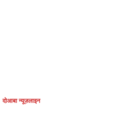
दोआबा न्यूज़लाइन