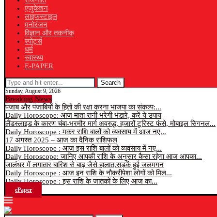
राजनीति
एजुकेशन
लाइफस्टाइल
मनोरंजन
विज्ञान और तकनीक
स्पोर्ट्स
धर्म
स्वास्थ्य
E-PAPER
Search
Sunday, August 9, 2026
Breaking News
पंजाब और पंजाबियों के हितों की रक्षा करना भाजपा का संकल्प:...
Daily Horoscope: आज माता रानी भरेगी भंडारे, करें ये उपाय
लैंडस्लाइड के कारण चंबा-भरमौर मार्ग अवरुद्ध, हजारों टूरिस्ट फंसे, मोबाइल सिगनल...
Daily Horoscope : मकर राशि बालों को व्यवसाय में आज नए...
17 अगस्त 2025 – आज का दैनिक राशिफल
Daily Horoscope : आज इस राशि बालों को व्यवसाय में नए...
Daily Horoscope: जानिए आपकी राशि के अनुसार कैसा रहेगा आज आपका...
जालंधर में लगातार बारिश से बाढ़ जैसे हालात,सड़कें हुई जलमगन
Daily Horoscope : आज इन राशि के नौकरीपेशा लोगों को मिल...
Daily Horoscope : इस राशि के जातकों के लिए आज का...
ePaper