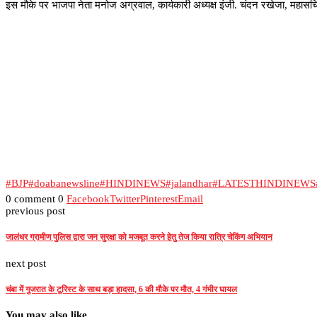
इस मौके पर भाजपा नेता मनोज अग्रवाल, कार्यकारी अध्यक्ष इंजी. चंदन रखेजा, महासचिव
#BJP
#doabanewsline
#HINDINEWS
#jalandhar
#LATESTHINDINEWS
0 comment
0
Facebook
Twitter
Pinterest
Email
previous post
जालंधर ग्रामीण पुलिस द्वारा जन सुरक्षा को मजबूत करने हेतु तेज किया रात्रि चेकिंग अभियान
next post
चंबा में गुजरात के टूरिस्ट के साथ बड़ा हादसा, 6 की मौके पर मौत, 4 गंभीर घायल
You may also like