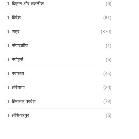
विज्ञान और तकनीक
(4)
विदेश
(81)
शहर
(370)
संपादकीय
(1)
स्पोर्ट्स
(5)
स्वास्थ्य
(46)
हरियाणा
(24)
हिमाचल प्रदेश
(79)
होशियारपुर
(5)