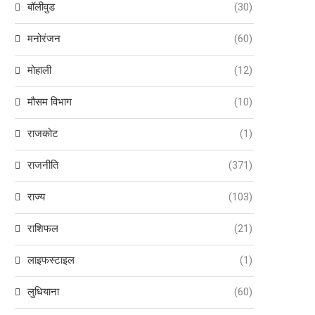
बॉलीवुड
(30)
मनोरंजन
(60)
मोहाली
(12)
मौसम विभाग
(10)
राजकोट
(1)
राजनीति
(371)
राज्य
(103)
राशिफल
(21)
लाइफस्टाइल
(1)
लुधियाना
(60)