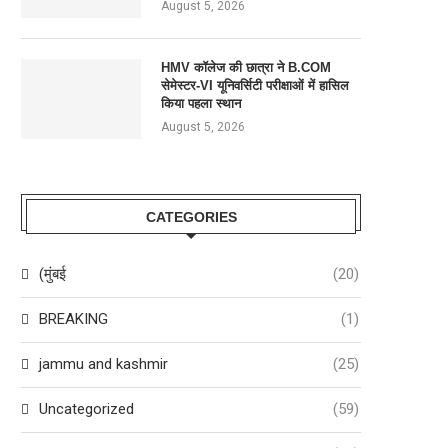
August 5, 2026
HMV कॉलेज की छात्रा ने B.COM
सेमेस्टर-VI यूनिवर्सिटी परीक्षाओं में हासिल
किया पहला स्थान
August 5, 2026
CATEGORIES
(मुंबई
(20)
BREAKING
(1)
jammu and kashmir
(25)
Uncategorized
(59)