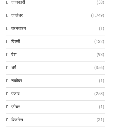
जानकारी
(53)
जालंधर
(1,749)
तरनतारन
(1)
दिल्ली
(132)
देश
(93)
धर्म
(356)
नकोदर
(1)
पंजाब
(258)
फ़ीचर
(1)
बिजनेस
(31)