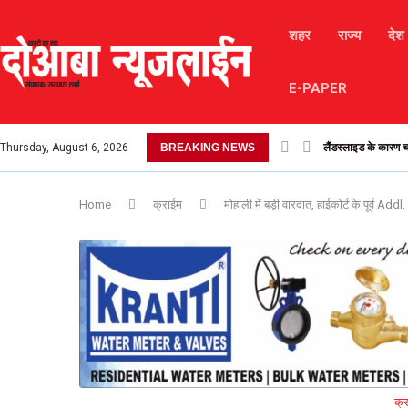
शहर
राज्य
देश
E-PAPER
Thursday, August 6, 2026
BREAKING NEWS
17 अगस्त 2025 – 
Home
क्राईम
मोहाली में बड़ी वारदात, हाईकोर्ट के पूर्व Add
क्