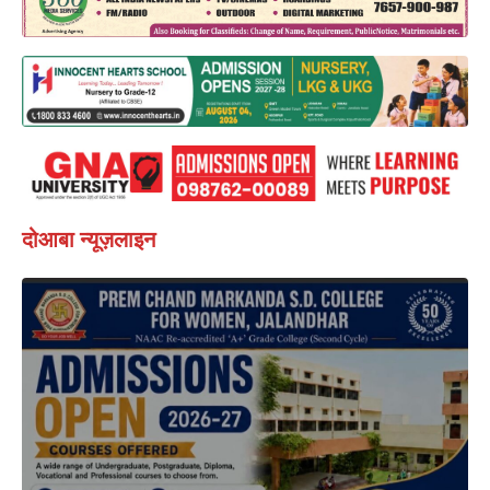
दोआबा न्यूज़लाइन