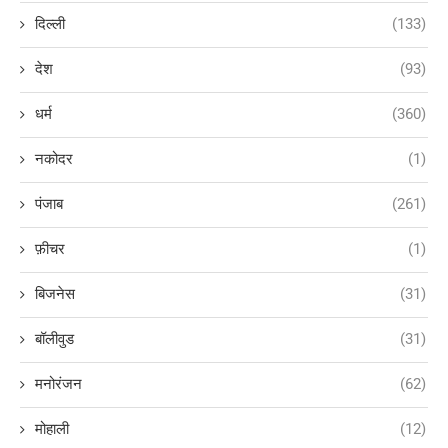
दिल्ली
(133)
देश
(93)
धर्म
(360)
नकोदर
(1)
पंजाब
(261)
फ़ीचर
(1)
बिजनेस
(31)
बॉलीवुड
(31)
मनोरंजन
(62)
मोहाली
(12)