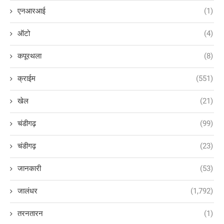
एनआरआई
(1)
ऑटो
(4)
कपूरथला
(8)
क्राईम
(551)
खेल
(21)
चंडीगढ़
(99)
चंडीगढ़
(23)
जानकारी
(53)
जालंधर
(1,792)
तरनतारन
(1)