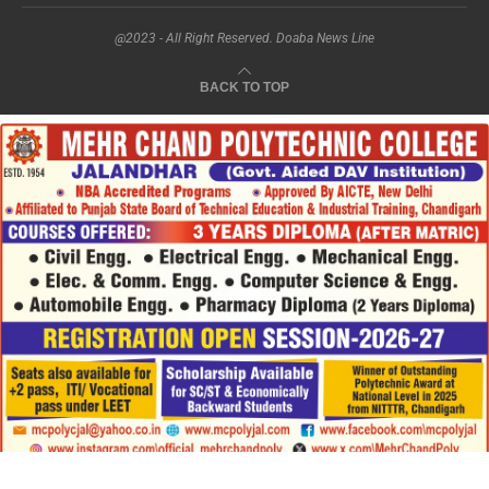
@2023 - All Right Reserved. Doaba News Line
BACK TO TOP