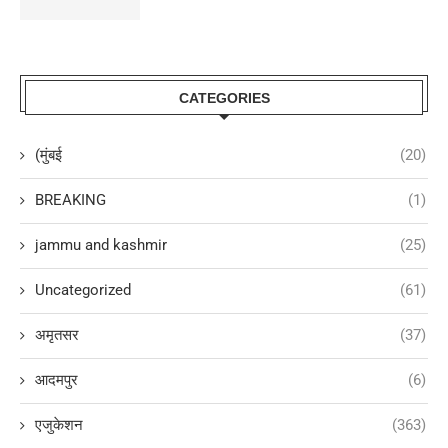
CATEGORIES
(मुंबई
(20)
BREAKING
(1)
jammu and kashmir
(25)
Uncategorized
(61)
अमृतसर
(37)
आदमपुर
(6)
एजुकेशन
(363)