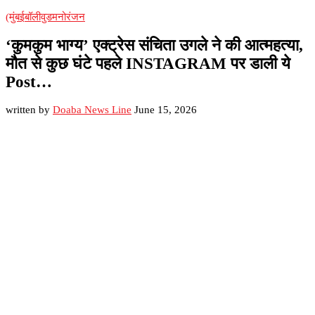
(मुंबई
बॉलीवुड
मनोरंजन
‘कुमकुम भाग्य’ एक्ट्रेस संचिता उगले ने की आत्महत्या,
मौत से कुछ घंटे पहले INSTAGRAM पर डाली ये
Post…
written by
Doaba News Line
June 15, 2026