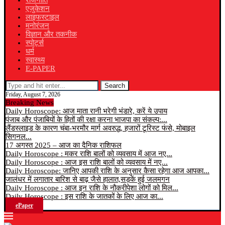
राजनीति
एजुकेशन
लाइफस्टाइल
मनोरंजन
विज्ञान और तकनीक
स्पोर्ट्स
धर्म
स्वास्थ्य
E-PAPER
Search
Friday, August 7, 2026
Breaking News
Daily Horoscope: आज माता रानी भरेगी भंडारे, करें ये उपाय
पंजाब और पंजाबियों के हितों की रक्षा करना भाजपा का संकल्प:...
लैंडस्लाइड के कारण चंबा-भरमौर मार्ग अवरुद्ध, हजारों टूरिस्ट फंसे, मोबाइल
सिगनल...
17 अगस्त 2025 – आज का दैनिक राशिफल
Daily Horoscope : मकर राशि बालों को व्यवसाय में आज नए...
Daily Horoscope : आज इस राशि बालों को व्यवसाय में नए...
Daily Horoscope: जानिए आपकी राशि के अनुसार कैसा रहेगा आज आपका...
जालंधर में लगातार बारिश से बाढ़ जैसे हालात,सड़कें हुई जलमगन
Daily Horoscope : आज इन राशि के नौकरीपेशा लोगों को मिल...
Daily Horoscope : इस राशि के जातकों के लिए आज का...
ePaper