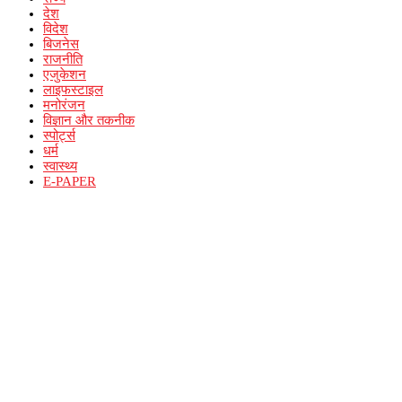
देश
विदेश
बिजनेस
राजनीति
एजुकेशन
लाइफस्टाइल
मनोरंजन
विज्ञान और तकनीक
स्पोर्ट्स
धर्म
स्वास्थ्य
E-PAPER