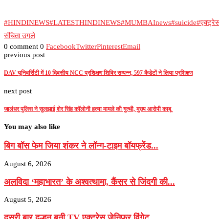
#HINDINEWS
#LATESTHINDINEWS
#MUMBAInews
#suicide
#एक्ट्रे
संचिता उगले
0 comment
0
Facebook
Twitter
Pinterest
Email
previous post
DAV यूनिवर्सिटी में 10 दिवसीय NCC प्रशिक्षण शिविर सम्पन्न, 597 कैडेटों ने लिया प्रशिक्षण
next post
जालंधर पुलिस ने सुलझाई शेर सिंह कॉलोनी हत्या मामले की गुत्थी, मुख्य आरोपी काबू
You may also like
बिग बॉस फेम जिया शंकर ने लॉन्ग-टाइम बॉयफ्रेंड...
August 6, 2026
अलविदा ‘महाभारत’ के अश्वत्थामा, कैंसर से जिंदगी की...
August 5, 2026
दूसरी बार दुल्हन बनी TV एक्ट्रेस जेनिफर विंगेट,...