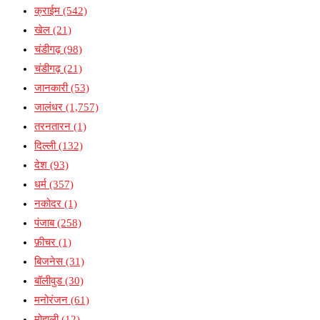
क्राईम
(542)
खेल
(21)
चंडीगढ़
(98)
चंडीगढ़
(21)
जानकारी
(53)
जालंधर
(1,757)
तरनतारन
(1)
दिल्ली
(132)
देश
(93)
धर्म
(357)
नकोदर
(1)
पंजाब
(258)
फ़ीचर
(1)
बिजनेस
(31)
बॉलीवुड
(30)
मनोरंजन
(61)
मोहाली
(12)