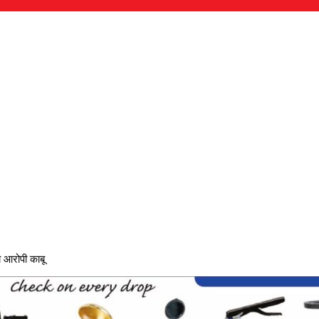
य आरोपी काबू