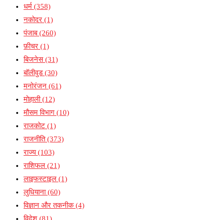
धर्म
(358)
नकोदर
(1)
पंजाब
(260)
फ़ीचर
(1)
बिजनेस
(31)
बॉलीवुड
(30)
मनोरंजन
(61)
मोहाली
(12)
मौसम विभाग
(10)
राजकोट
(1)
राजनीति
(373)
राज्य
(103)
राशिफल
(21)
लाइफस्टाइल
(1)
लुधियाना
(60)
विज्ञान और तकनीक
(4)
विदेश
(81)