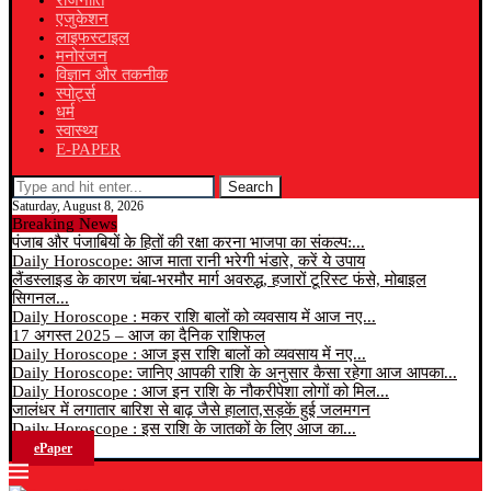
राजनीति
एजुकेशन
लाइफस्टाइल
मनोरंजन
विज्ञान और तकनीक
स्पोर्ट्स
धर्म
स्वास्थ्य
E-PAPER
Search
Saturday, August 8, 2026
Breaking News
पंजाब और पंजाबियों के हितों की रक्षा करना भाजपा का संकल्प:...
Daily Horoscope: आज माता रानी भरेगी भंडारे, करें ये उपाय
लैंडस्लाइड के कारण चंबा-भरमौर मार्ग अवरुद्ध, हजारों टूरिस्ट फंसे, मोबाइल
सिगनल...
Daily Horoscope : मकर राशि बालों को व्यवसाय में आज नए...
17 अगस्त 2025 – आज का दैनिक राशिफल
Daily Horoscope : आज इस राशि बालों को व्यवसाय में नए...
Daily Horoscope: जानिए आपकी राशि के अनुसार कैसा रहेगा आज आपका...
Daily Horoscope : आज इन राशि के नौकरीपेशा लोगों को मिल...
जालंधर में लगातार बारिश से बाढ़ जैसे हालात,सड़कें हुई जलमगन
Daily Horoscope : इस राशि के जातकों के लिए आज का...
ePaper