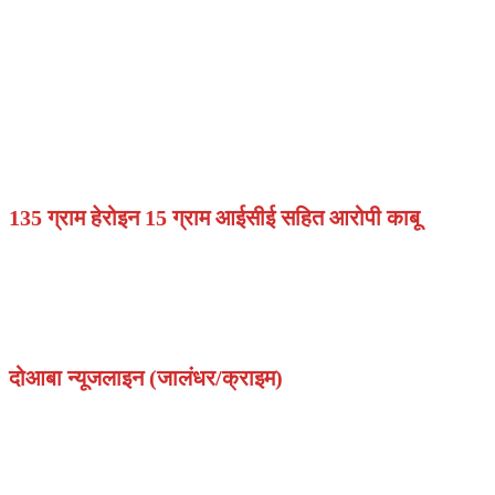
135 ग्राम हेरोइन 15 ग्राम आईसीई सहित आरोपी काबू
दोआबा न्यूजलाइन (जालंधर/क्राइम)