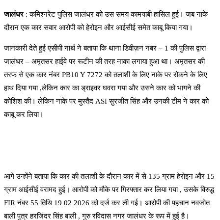
जालंधर
: कमिश्नरेट पुलिस जालंधर को उस समय कामयाबी हासिल हुई। जब नाके
दौरान एक कार सवार आरोपी को हेरोइन और आईसीई समेत काबू किया गया।
जानकारी देते हुई एसीपी नार्थ ने बताया कि थाना डिवीज़न नंबर – 1 की पुलिस द्वारा
जालंधर – अमृतसर हाईवे पर रूटीन की तरह नाका लगाया हुआ था। अमृतसर की
तरफ से एक कार नंबर PB10 Y 7272 को तलाशी के लिए नाके पर रोकने के लिए
हाथ दिया गया ,लेकिन कार का ड्राइवर घवरा गया और उसने कार को भागने की
कोशिश की। लेकिन नाके पर मुस्तैद ASI सुरजीत सिंह और उनकी टीम ने कार को
काबू कर लिया।
आगे उन्होंने बताया कि कार की तलाशी के दौरान कार में से 135 ग्राम हेरोइन और 15
ग्राम आईसीई वरामद हुई। आरोपी को मौके पर गिरफ्तार कर लिया गया , उसके विरुद्ध
FIR नंबर 55 तिथि 19 02 2026 को दर्ज कर ली गई। आरोपी की पहचान नवजोत
बाली पुत्र हरजिंदर सिंह बाली , गुरु रविदास नगर जालंधर के रूप में हुई है।