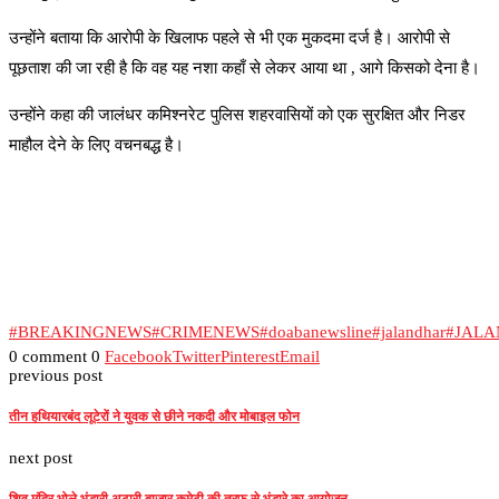
उन्होंने बताया कि आरोपी के खिलाफ पहले से भी एक मुकदमा दर्ज है। आरोपी से
पूछताश की जा रही है कि वह यह नशा कहाँ से लेकर आया था , आगे किसको देना है।
उन्होंने कहा की जालंधर कमिश्नरेट पुलिस शहरवासियों को एक सुरक्षित और निडर
माहौल देने के लिए वचनबद्ध है।
#BREAKINGNEWS
#CRIMENEWS
#doabanewsline
#jalandhar
#JALA
0 comment
0
Facebook
Twitter
Pinterest
Email
previous post
तीन हथियारबंद लूटेरों ने युवक से छीने नकदी और मोबाइल फोन
next post
शिव मंदिर भोले भंडारी अटारी बाजार कमेटी की तरफ से भंडारे का आयोजन