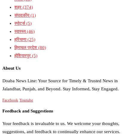
शहर
(374)
संपादकीय
(1)
स्पोर्ट्स
(5)
स्वास्थ्य
(46)
हरियाणा
(25)
हिमाचल प्रदेश
(80)
होशियारपुर
(5)
About Us
Doaba News Line: Your Source for Timely & Trusted News in
Jalandhar, Punjab, and Beyond. Stay Informed, Stay Engaged.
Facebook
Youtube
Feedback and Suggestions
Your feedback is invaluable to us. We welcome your thoughts,
suggestions, and feedback to continually enhance our services.