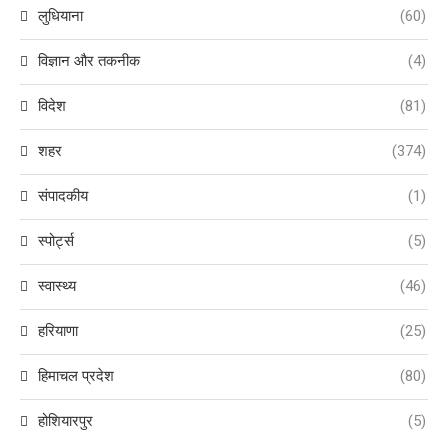
लुधियाना
(60)
विज्ञान और तकनीक
(4)
विदेश
(81)
शहर
(374)
संपादकीय
(1)
स्पोर्ट्स
(5)
स्वास्थ्य
(46)
हरियाणा
(25)
हिमाचल प्रदेश
(80)
होशियारपुर
(5)