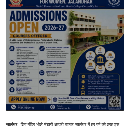
जालंधर
: शिव मंदिर भोले भंडारी अटारी बाजार जालंधर में हर वर्ष की तरह इस