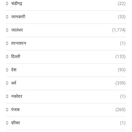
चंडीगढ़
(22)
जानकारी
(53)
जालंधर
(1,774)
तरनतारन
(1)
दिल्ली
(133)
देश
(93)
धर्म
(359)
नकोदर
(1)
पंजाब
(260)
फ़ीचर
(1)