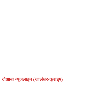
दोआबा न्यूजलाइन (जालंधर/क्राइम)