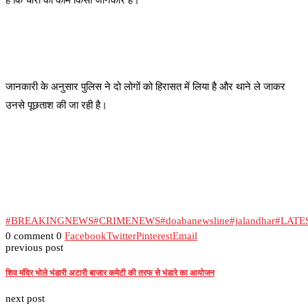
है कि चोरी का काम किसी जानकार है।
जानकारी के अनुसार पुलिस ने दो लोगों को हिरासत में लिया है और थाने ले जाकर
उनसे पूछताश की जा रही है।
#BREAKINGNEWS
#CRIMENEWS
#doabanewsline
#jalandhar
#LATE
0 comment
0
Facebook
Twitter
Pinterest
Email
previous post
शिव मंदिर भोले भंडारी अटारी बाजार कमेटी की तरफ से भंडारे का आयोजन
next post