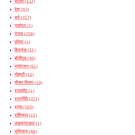
दिल्ली
(132)
देश
(93)
धर्म
(357)
नकोदर
(1)
पंजाब
(258)
फ़ीचर
(1)
बिजनेस
(31)
बॉलीवुड
(30)
मनोरंजन
(61)
मोहाली
(12)
मौसम विभाग
(10)
राजकोट
(1)
राजनीति
(371)
राज्य
(103)
राशिफल
(21)
लाइफस्टाइल
(1)
लुधियाना
(60)