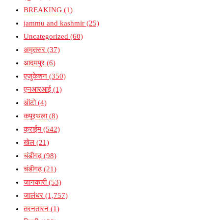
BREAKING
(1)
jammu and kashmir
(25)
Uncategorized
(60)
अमृतसर
(37)
आदमपुर
(6)
एजुकेशन
(350)
एनआरआई
(1)
ऑटो
(4)
कपूरथला
(8)
क्राईम
(542)
खेल
(21)
चंडीगढ़
(98)
चंडीगढ़
(21)
जानकारी
(53)
जालंधर
(1,757)
तरनतारन
(1)