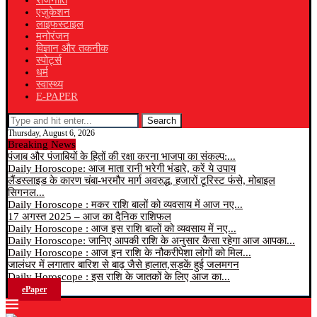
राजनीति
एजुकेशन
लाइफस्टाइल
मनोरंजन
विज्ञान और तकनीक
स्पोर्ट्स
धर्म
स्वास्थ्य
E-PAPER
Search
Thursday, August 6, 2026
Breaking News
पंजाब और पंजाबियों के हितों की रक्षा करना भाजपा का संकल्प:...
Daily Horoscope: आज माता रानी भरेगी भंडारे, करें ये उपाय
लैंडस्लाइड के कारण चंबा-भरमौर मार्ग अवरुद्ध, हजारों टूरिस्ट फंसे, मोबाइल
सिगनल...
Daily Horoscope : मकर राशि बालों को व्यवसाय में आज नए...
17 अगस्त 2025 – आज का दैनिक राशिफल
Daily Horoscope : आज इस राशि बालों को व्यवसाय में नए...
Daily Horoscope: जानिए आपकी राशि के अनुसार कैसा रहेगा आज आपका...
Daily Horoscope : आज इन राशि के नौकरीपेशा लोगों को मिल...
जालंधर में लगातार बारिश से बाढ़ जैसे हालात,सड़कें हुई जलमगन
Daily Horoscope : इस राशि के जातकों के लिए आज का...
ePaper