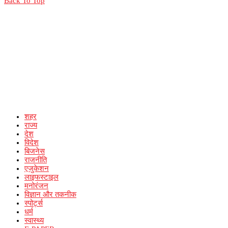
Back To Top
शहर
राज्य
देश
विदेश
बिजनेस
राजनीति
एजुकेशन
लाइफस्टाइल
मनोरंजन
विज्ञान और तकनीक
स्पोर्ट्स
धर्म
स्वास्थ्य