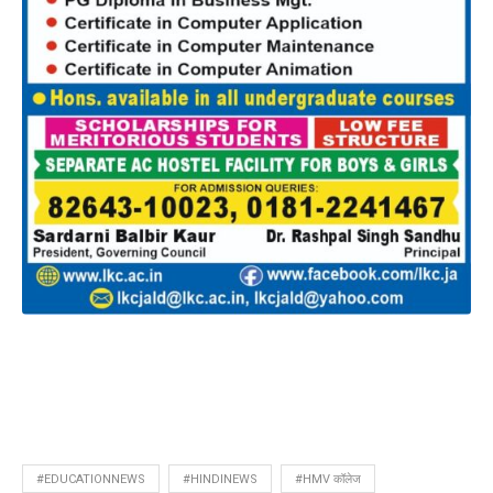
#EDUCATIONNEWS
#HINDINEWS
#HMV कॉलेज