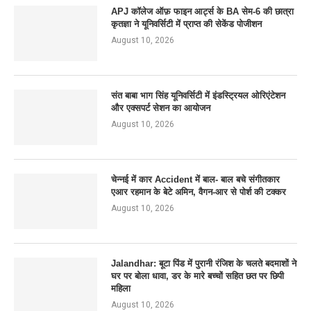
APJ कॉलेज ऑफ़ फाइन आर्ट्स के BA सेम-6 की छात्रा
कृतज्ञा ने यूनिवर्सिटी में प्राप्त की सेकेंड पोजीशन
August 10, 2026
संत बाबा भाग सिंह यूनिवर्सिटी में इंडस्ट्रियल ओरिएंटेशन
और एक्सपर्ट सेशन का आयोजन
August 10, 2026
चेन्नई में कार Accident में बाल- बाल बचे संगीतकार
एआर रहमान के बेटे अमिन, वैगन-आर से पोर्श की टक्कर
August 10, 2026
Jalandhar: बूटा पिंड में पुरानी रंजिश के चलते बदमाशों ने
घर पर बोला धावा, डर के मारे बच्चों सहित छत पर छिपी
महिला
August 10, 2026