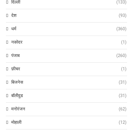
दिल्ली
(133)
देश
(93)
धर्म
(360)
नकोदर
(1)
पंजाब
(260)
फ़ीचर
(1)
बिजनेस
(31)
बॉलीवुड
(31)
मनोरंजन
(62)
मोहाली
(12)