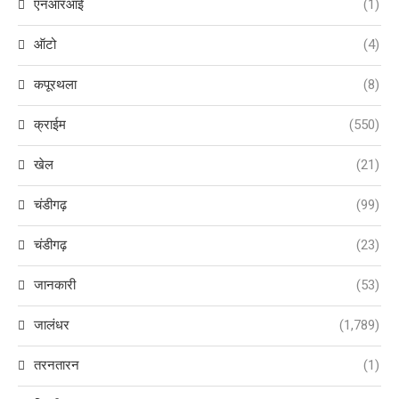
एनआरआई
(1)
ऑटो
(4)
कपूरथला
(8)
क्राईम
(550)
खेल
(21)
चंडीगढ़
(99)
चंडीगढ़
(23)
जानकारी
(53)
जालंधर
(1,789)
तरनतारन
(1)