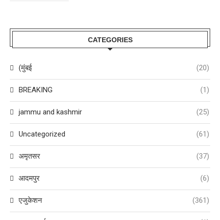
CATEGORIES
(मुंबई
(20)
BREAKING
(1)
jammu and kashmir
(25)
Uncategorized
(61)
अमृतसर
(37)
आदमपुर
(6)
एजुकेशन
(361)