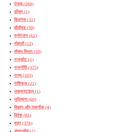
पंजाब
(260)
फ़ीचर
(1)
बिजनेस
(31)
बॉलीवुड
(30)
मनोरंजन
(61)
मोहाली
(12)
मौसम विभाग
(10)
राजकोट
(1)
राजनीति
(375)
राज्य
(103)
राशिफल
(21)
लाइफस्टाइल
(1)
लुधियाना
(60)
विज्ञान और तकनीक
(4)
विदेश
(81)
शहर
(376)
संपादकीय
(1)