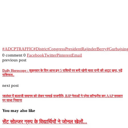
#ADCPTRAFFIC
#DistrictCongressPresidentRajinderBerry
#Gurbajsin
0 comment
0
Facebook
Twitter
Pinterest
Email
previous post
Daily Horoscope : शुक्रवार के दिन आज इन 5 राशियों पर बनी रहेगी माता रानी की अटूट कृपा, पढ़ें
राशिफल..
next post
जालंधर में बालाजी समागम को लेकर गरमाई राजनीति, BJP नेताओं ने प्रेस कॉन्फ्रेंस कर AAP सरकार
पर साधा निशाना
You may also like
सेंट सोल्जर ग्रुप के विद्यार्थियों ने जोनल खेलों...