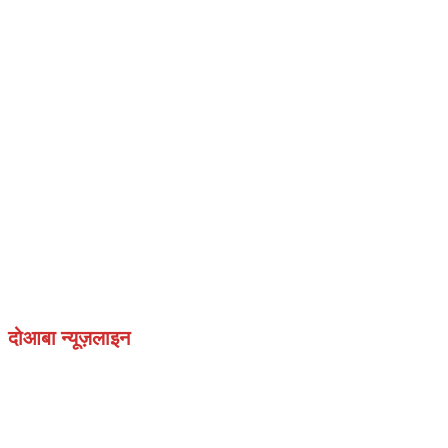
दोआबा न्यूज़लाइन