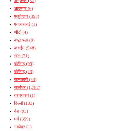
अमृतसर
(37)
आदमपुर
(6)
एजुकेशन
(358)
एनआरआई
(1)
ऑटो
(4)
कपूरथला
(8)
क्राईम
(548)
खेल
(21)
चंडीगढ़
(99)
चंडीगढ़
(23)
जानकारी
(53)
जालंधर
(1,782)
तरनतारन
(1)
दिल्ली
(133)
देश
(93)
धर्म
(359)
नकोदर
(1)