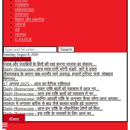
राजनीति
एजुकेशन
लाइफस्टाइल
मनोरंजन
विज्ञान और तकनीक
स्पोर्ट्स
धर्म
स्वास्थ्य
E-PAPER
Search
Saturday, August 8, 2026
Breaking News
पंजाब और पंजाबियों के हितों की रक्षा करना भाजपा का संकल्प:...
Daily Horoscope: आज माता रानी भरेगी भंडारे, करें ये उपाय
लैंडस्लाइड के कारण चंबा-भरमौर मार्ग अवरुद्ध, हजारों टूरिस्ट फंसे, मोबाइल
सिगनल...
17 अगस्त 2025 – आज का दैनिक राशिफल
Daily Horoscope : मकर राशि बालों को व्यवसाय में आज नए...
Daily Horoscope : आज इस राशि बालों को व्यवसाय में नए...
Daily Horoscope: जानिए आपकी राशि के अनुसार कैसा रहेगा आज आपका...
जालंधर में लगातार बारिश से बाढ़ जैसे हालात,सड़कें हुई जलमगन
Daily Horoscope : आज इन राशि के नौकरीपेशा लोगों को मिल...
Daily Horoscope : इस राशि के जातकों के लिए आज का...
ePaper