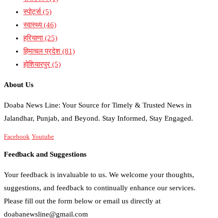
स्पोर्ट्स
(5)
स्वास्थ्य
(46)
हरियाणा
(25)
हिमाचल प्रदेश
(81)
होशियारपुर
(5)
About Us
Doaba News Line: Your Source for Timely & Trusted News in
Jalandhar, Punjab, and Beyond. Stay Informed, Stay Engaged.
Facebook
Youtube
Feedback and Suggestions
Your feedback is invaluable to us. We welcome your thoughts,
suggestions, and feedback to continually enhance our services.
Please fill out the form below or email us directly at
doabanewsline@gmail.com