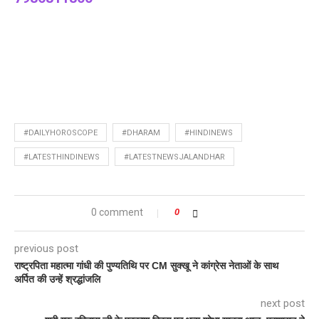
#DAILYHOROSCOPE
#DHARAM
#HINDINEWS
#LATESTHINDINEWS
#LATESTNEWSJALANDHAR
0 comment
0
previous post
राष्ट्रपिता महात्मा गांधी की पुण्यतिथि पर CM सुक्खू ने कांग्रेस नेताओं के साथ
अर्पित की उन्हें श्रद्धांजलि
next post