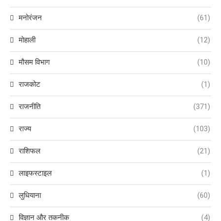
मनोरंजन
(61)
मोहाली
(12)
मौसम विभाग
(10)
राजकोट
(1)
राजनीति
(371)
राज्य
(103)
राशिफल
(21)
लाइफस्टाइल
(1)
लुधियाना
(60)
विज्ञान और तकनीक
(4)