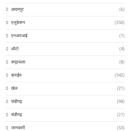
आदमपुर
(6)
एजुकेशन
(350)
एनआरआई
(1)
ऑटो
(4)
कपूरथला
(8)
क्राईम
(542)
खेल
(21)
चंडीगढ़
(98)
चंडीगढ़
(21)
जानकारी
(53)