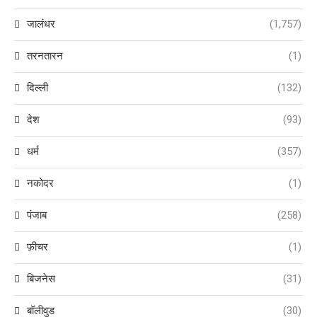
जालंधर
(1,757)
तरनतारन
(1)
दिल्ली
(132)
देश
(93)
धर्म
(357)
नकोदर
(1)
पंजाब
(258)
फ़ीचर
(1)
बिजनेस
(31)
बॉलीवुड
(30)