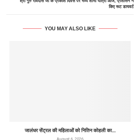
श्री गुरु रविदास जी के प्रकाश दिवस पर भव्य शोभा यात्रा आज, प्रशासन ने
किए रूट डायवर्ट
YOU MAY ALSO LIKE
जालंधर सेंट्रल की महिलाओं को नितिन कोहली का...
August 6, 2026