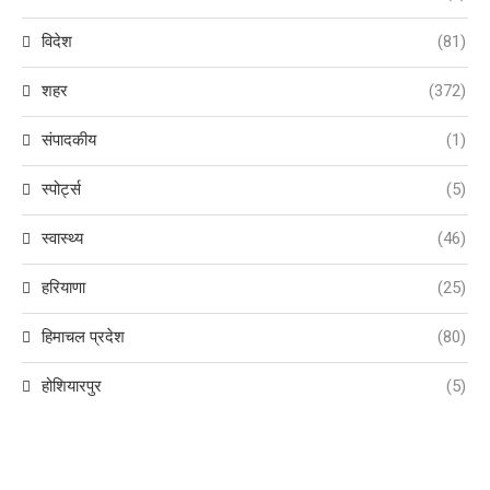
विदेश
(81)
शहर
(372)
संपादकीय
(1)
स्पोर्ट्स
(5)
स्वास्थ्य
(46)
हरियाणा
(25)
हिमाचल प्रदेश
(80)
होशियारपुर
(5)