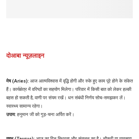
दोआबा न्यूज़लाइन
मेष (Aries):
आज आत्मविश्वास में वृद्धि होगी और रुके हुए काम पूरे होने के संकेत
हैं। कार्यक्षेत्र में वरिष्ठों का सहयोग मिलेगा। परिवार में किसी बात को लेकर हल्की
बहस हो सकती है, वाणी पर संयम रखें। धन संबंधी निर्णय सोच-समझकर लें।
स्वास्थ्य सामान्य रहेगा।
उपाय:
हनुमान जी को गुड़-चना अर्पित करें।
वृषभ (Taurus):
आज का दिन स्थिरता और संतुलन का है। नौकरी या व्यवसाय