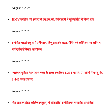
August 7, 2026
HMV कॉलेज की छात्रा ने एम.एस.सी. केमिस्ट्री में यूनिवर्सिटी में किया टॉप
August 7, 2026
इनोसेंट हार्ट्स स्कूल में एनीमेशन, विजुअल इफेक्ट्स, गेमिंग एवं कॉमिक्स पर करियर
मार्गदर्शन सेमिनार आयोजित
August 7, 2026
जालंधर पुलिस ने NDPS एक्ट के तहत दर्ज किए 1,201 मामले, 7 महीनों में काबू किए
1,440 नशा तस्कर
August 7, 2026
सेंट सोल्जर इंटर कॉलेज (स्कूल) में लीडरशिप इन्वेस्टिचर समारोह आयोजित