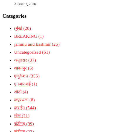
August 7, 2026
Categories
(मुंबई
(20)
BREAKING
(1)
jammu and kashmir
(25)
Uncategorized
(61)
अमृतसर
(37)
आदमपुर
(6)
एजुकेशन
(355)
एनआरआई
(1)
ऑटो
(4)
कपूरथला
(8)
क्राईम
(544)
खेल
(21)
चंडीगढ़
(99)
चंडीगढ़
(22)