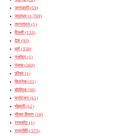
जानकारी
(53)
जालंधर
(1,769)
तरनतारन
(1)
दिल्ली
(133)
देश
(93)
धर्म
(358)
नकोदर
(1)
पंजाब
(260)
फ़ीचर
(1)
बिजनेस
(31)
बॉलीवुड
(30)
मनोरंजन
(61)
मोहाली
(12)
मौसम विभाग
(10)
राजकोट
(1)
राजनीति
(373)