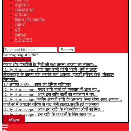
राजनीति
एजुकेशन
लाइफस्टाइल
मनोरंजन
विज्ञान और तकनीक
स्पोर्ट्स
धर्म
स्वास्थ्य
E-PAPER
Search
Saturday, August 8, 2026
Breaking News
पंजाब और पंजाबियों के हितों की रक्षा करना भाजपा का संकल्प:...
Daily Horoscope: आज माता रानी भरेगी भंडारे, करें ये उपाय
लैंडस्लाइड के कारण चंबा-भरमौर मार्ग अवरुद्ध, हजारों टूरिस्ट फंसे, मोबाइल
सिगनल...
17 अगस्त 2025 – आज का दैनिक राशिफल
Daily Horoscope : मकर राशि बालों को व्यवसाय में आज नए...
Daily Horoscope : आज इस राशि बालों को व्यवसाय में नए...
Daily Horoscope: जानिए आपकी राशि के अनुसार कैसा रहेगा आज आपका...
जालंधर में लगातार बारिश से बाढ़ जैसे हालात,सड़कें हुई जलमगन
Daily Horoscope : आज इन राशि के नौकरीपेशा लोगों को मिल...
Daily Horoscope : इस राशि के जातकों के लिए आज का...
ePaper