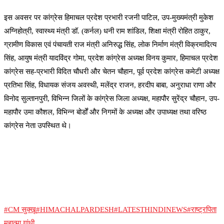
इस अवसर पर कांग्रेस हिमाचल प्रदेश प्रभारी रजनी पाटिल, उप-मुख्यमंत्री मुकेश
अग्निहोत्री, स्वास्थ्य मंत्री डॉ. (कर्नल) धनी राम शांडिल, शिक्षा मंत्री रोहित ठाकुर,
ग्रामीण विकास एवं पंचायती राज मंत्री अनिरुद्ध सिंह, लोक निर्माण मंत्री विक्रमादित्य
सिंह, आयुष मंत्री यादविंद्र गोमा, प्रदेश कांग्रेस अध्यक्ष विनय कुमार, हिमाचल प्रदेश
कांग्रेस सह-प्रभारी विदित चौधरी और चेतन चौहान, पूर्व प्रदेश कांग्रेस कमेटी अध्यक्ष
प्रतिभा सिंह, विधायक संजय अवस्थी, मलेंद्र राजन, हरदीप बाबा, अनुराधा राणा और
विनोद सुल्तानपुरी, विभिन्न जिलों के कांग्रेस जिला अध्यक्ष, महापौर सुरेंद्र चौहान, उप-
महापौर उमा कौशल, विभिन्न बोर्डों और निगमों के अध्यक्ष और उपाध्यक्ष तथा वरिष्ठ
कांग्रेस नेता उपस्थित थे।
#CM सुक्खू
#HIMACHALPARDESH
#LATESTHINDINEWS
#राष्ट्रपिता
महात्मा गांधी