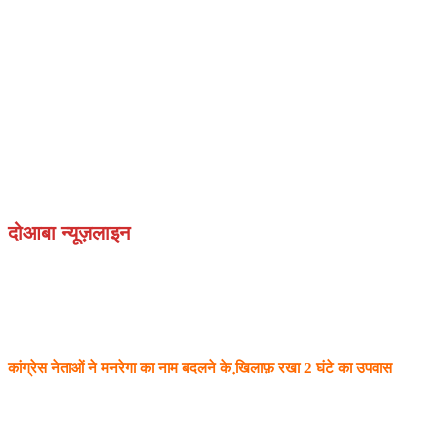
दोआबा न्यूज़लाइन
कांग्रेस नेताओं ने मनरेगा का नाम बदलने के
खि़लाफ़
रखा 2 घंटे का उपवास