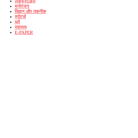
लाइफस्टाइल
मनोरंजन
विज्ञान और तकनीक
स्पोर्ट्स
धर्म
स्वास्थ्य
E-PAPER