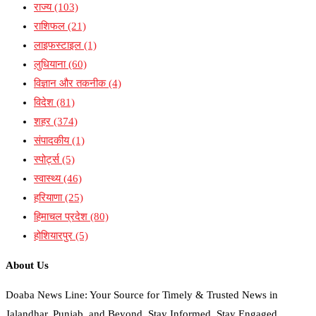
राज्य
(103)
राशिफल
(21)
लाइफस्टाइल
(1)
लुधियाना
(60)
विज्ञान और तकनीक
(4)
विदेश
(81)
शहर
(374)
संपादकीय
(1)
स्पोर्ट्स
(5)
स्वास्थ्य
(46)
हरियाणा
(25)
हिमाचल प्रदेश
(80)
होशियारपुर
(5)
About Us
Doaba News Line: Your Source for Timely & Trusted News in
Jalandhar, Punjab, and Beyond. Stay Informed, Stay Engaged.