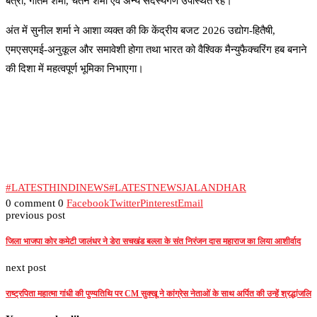
बत्रा, गौतम शर्मा, चेतन शर्मा एवं अन्य सदस्यगण उपस्थित रहे।
अंत में सुनील शर्मा ने आशा व्यक्त की कि केंद्रीय बजट 2026 उद्योग-हितैषी,
एमएसएमई-अनुकूल और समावेशी होगा तथा भारत को वैश्विक मैन्युफैक्चरिंग हब बनाने
की दिशा में महत्वपूर्ण भूमिका निभाएगा।
#LATESTHINDINEWS
#LATESTNEWSJALANDHAR
0 comment
0
Facebook
Twitter
Pinterest
Email
previous post
जिला भाजपा कोर कमेटी जालंधर ने डेरा सचखंड बल्ला के संत निरंजन दास महाराज का लिया आशीर्वाद
next post
राष्ट्रपिता महात्मा गांधी की पुण्यतिथि पर CM सुक्खू ने कांग्रेस नेताओं के साथ अर्पित की उन्हें श्रद्धांजलि