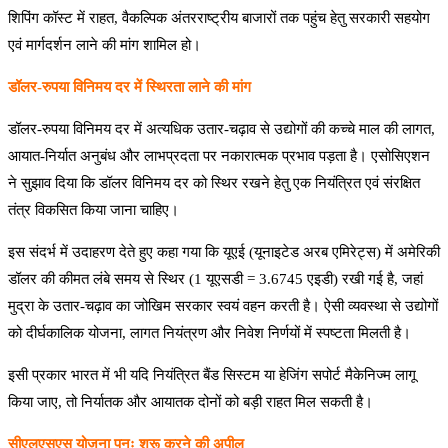
शिपिंग कॉस्ट में राहत, वैकल्पिक अंतरराष्ट्रीय बाजारों तक पहुंच हेतु सरकारी सहयोग
एवं मार्गदर्शन लाने की मांग शामिल हो।
डॉलर-रुपया विनिमय दर में स्थिरता लाने की मांग
डॉलर-रुपया विनिमय दर में अत्यधिक उतार-चढ़ाव से उद्योगों की कच्चे माल की लागत,
आयात-निर्यात अनुबंध और लाभप्रदता पर नकारात्मक प्रभाव पड़ता है। एसोसिएशन
ने सुझाव दिया कि डॉलर विनिमय दर को स्थिर रखने हेतु एक नियंत्रित एवं संरक्षित
तंत्र विकसित किया जाना चाहिए।
इस संदर्भ में उदाहरण देते हुए कहा गया कि यूएई (यूनाइटेड अरब एमिरेट्स) में अमेरिकी
डॉलर की कीमत लंबे समय से स्थिर (1 यूएसडी = 3.6745 एइडी) रखी गई है, जहां
मुद्रा के उतार-चढ़ाव का जोखिम सरकार स्वयं वहन करती है। ऐसी व्यवस्था से उद्योगों
को दीर्घकालिक योजना, लागत नियंत्रण और निवेश निर्णयों में स्पष्टता मिलती है।
इसी प्रकार भारत में भी यदि नियंत्रित बैंड सिस्टम या हेजिंग सपोर्ट मैकेनिज्म लागू
किया जाए, तो निर्यातक और आयातक दोनों को बड़ी राहत मिल सकती है।
सीएलएसएस योजना पुनः शुरू करने की अपील