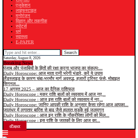
राजनीति
एजुकेशन
लाइफस्टाइल
मनोरंजन
विज्ञान और तकनीक
स्पोर्ट्स
धर्म
स्वास्थ्य
E-PAPER
Search
Saturday, August 8, 2026
Breaking News
पंजाब और पंजाबियों के हितों की रक्षा करना भाजपा का संकल्प:...
Daily Horoscope: आज माता रानी भरेगी भंडारे, करें ये उपाय
लैंडस्लाइड के कारण चंबा-भरमौर मार्ग अवरुद्ध, हजारों टूरिस्ट फंसे, मोबाइल
सिगनल...
17 अगस्त 2025 – आज का दैनिक राशिफल
Daily Horoscope : मकर राशि बालों को व्यवसाय में आज नए...
Daily Horoscope : आज इस राशि बालों को व्यवसाय में नए...
Daily Horoscope: जानिए आपकी राशि के अनुसार कैसा रहेगा आज आपका...
जालंधर में लगातार बारिश से बाढ़ जैसे हालात,सड़कें हुई जलमगन
Daily Horoscope : आज इन राशि के नौकरीपेशा लोगों को मिल...
Daily Horoscope : इस राशि के जातकों के लिए आज का...
ePaper