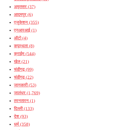
अमृतसर
(37)
आदमपुर
(6)
एजुकेशन
(355)
एनआरआई
(1)
ऑटो
(4)
कपूरथला
(8)
क्राईम
(544)
खेल
(21)
चंडीगढ़
(99)
चंडीगढ़
(22)
जानकारी
(53)
जालंधर
(1,769)
तरनतारन
(1)
दिल्ली
(133)
देश
(93)
धर्म
(358)