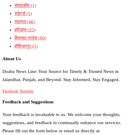
संपादकीय
(1)
स्पोर्ट्स
(5)
स्वास्थ्य
(46)
हरियाणा
(25)
हिमाचल प्रदेश
(80)
होशियारपुर
(5)
About Us
Doaba News Line: Your Source for Timely & Trusted News in
Jalandhar, Punjab, and Beyond. Stay Informed, Stay Engaged.
Facebook
Youtube
Feedback and Suggestions
Your feedback is invaluable to us. We welcome your thoughts,
suggestions, and feedback to continually enhance our services.
Please fill out the form below or email us directly at