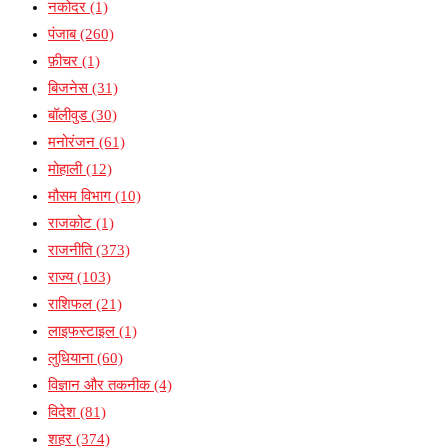
नकोदर
(1)
पंजाब
(260)
फ़ीचर
(1)
बिजनेस
(31)
बॉलीवुड
(30)
मनोरंजन
(61)
मोहाली
(12)
मौसम विभाग
(10)
राजकोट
(1)
राजनीति
(373)
राज्य
(103)
राशिफल
(21)
लाइफस्टाइल
(1)
लुधियाना
(60)
विज्ञान और तकनीक
(4)
विदेश
(81)
शहर
(374)