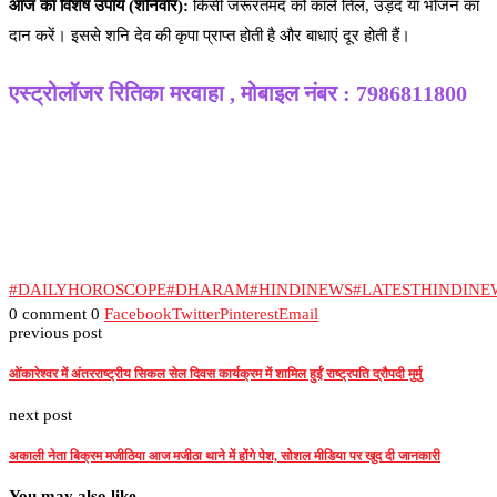
आज का विशेष उपाय (शनिवार):
किसी जरूरतमंद को काले तिल, उड़द या भोजन का
दान करें। इससे शनि देव की कृपा प्राप्त होती है और बाधाएं दूर होती हैं।
एस्ट्रोलॉजर रितिका मरवाहा , मोबाइल नंबर : 7986811800
#DAILYHOROSCOPE
#DHARAM
#HINDINEWS
#LATESTHINDINE
0 comment
0
Facebook
Twitter
Pinterest
Email
previous post
ओंकारेश्वर में अंतरराष्ट्रीय सिकल सेल दिवस कार्यक्रम में शामिल हुईं राष्ट्रपति द्रौपदी मुर्मु
next post
अकाली नेता बिक्रम मजीठिया आज मजीठा थाने में होंगे पेश, सोशल मीडिया पर खुद दी जानकारी
You may also like