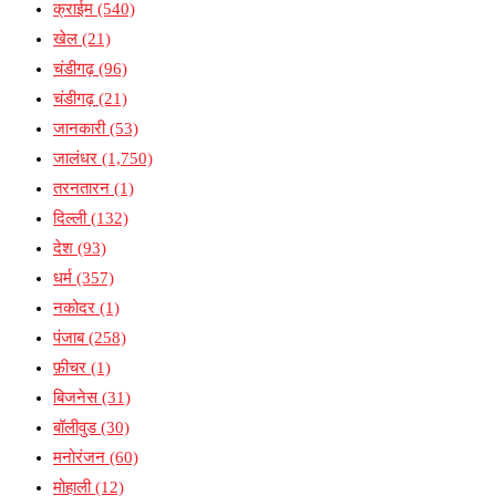
क्राईम
(540)
खेल
(21)
चंडीगढ़
(96)
चंडीगढ़
(21)
जानकारी
(53)
जालंधर
(1,750)
तरनतारन
(1)
दिल्ली
(132)
देश
(93)
धर्म
(357)
नकोदर
(1)
पंजाब
(258)
फ़ीचर
(1)
बिजनेस
(31)
बॉलीवुड
(30)
मनोरंजन
(60)
मोहाली
(12)