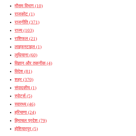
मौसम विभाग
(10)
राजकोट
(1)
राजनीति
(371)
राज्य
(103)
राशिफल
(21)
लाइफस्टाइल
(1)
लुधियाना
(60)
विज्ञान और तकनीक
(4)
विदेश
(81)
शहर
(370)
संपादकीय
(1)
स्पोर्ट्स
(5)
स्वास्थ्य
(46)
हरियाणा
(24)
हिमाचल प्रदेश
(79)
होशियारपुर
(5)