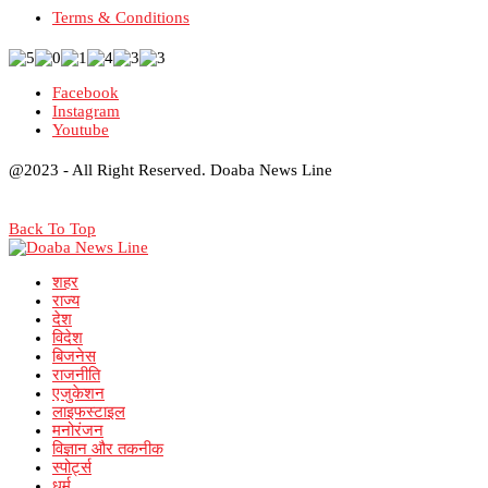
Terms & Conditions
Facebook
Instagram
Youtube
@2023 - All Right Reserved. Doaba News Line
Back To Top
शहर
राज्य
देश
विदेश
बिजनेस
राजनीति
एजुकेशन
लाइफस्टाइल
मनोरंजन
विज्ञान और तकनीक
स्पोर्ट्स
धर्म