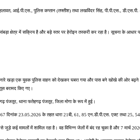
हलावत, आई.पी.एस., पुलिस कप्तान (तफ्तीश) तथा लखविंदर सिंह, पी.पी.एस., डी.एस.पी. (तफ
सन्नी लांबड़ा क्षेत्र में सक्रिय है और बड़े स्तर पर हेरोइन तस्करी कर रहा है। सूचना के
 सड़क किनारे खड़ा एक युवक पुलिस वाहन को देखकर घबरा गया और पास बने खोखे की ओर 
कारतूस बरामद किए गए।
गढ़ पंजतूर, थाना फतेहगढ़ पंजतूर, जिला मोगा के रूप में हुई।
 67 दिनांक 23.05.2026 के तहत धारा 21बी, 61, 85 एन.डी.पी.एस. एक्ट तथा 25, 54, 5
ी से जुड़े कई मामलों में शामिल रहा है। वह विभिन्न जेलों में बंद रह चुका है और 7 मार