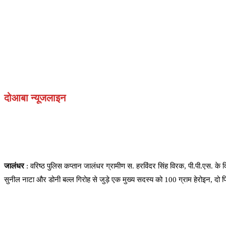
दोआबा न्यूजलाइन
जालंधर
: वरिष्ठ पुलिस कप्तान जालंधर ग्रामीण स. हरविंदर सिंह विरक, पी.पी.एस. क
सुनील नाटा और डोनी बल्ल गिरोह से जुड़े एक मुख्य सदस्य को 100 ग्राम हेरोइन, दो 