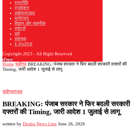
राजनीति
एजुकेशन
लाइफस्टाइल
मनोरंजन
विज्ञान और तकनीक
स्पोर्ट्स
धर्म
स्वास्थ्य
E-PAPER
Copyright 2023 - All Right Reserved
ePaper
Home
चंडीगढ़
BREAKING: पंजाब सरकार ने फिर बदली सरकारी दफ्तरों की
Timing, जारी आदेश 1 जुलाई से लागू
चंडीगढ़
पंजाब
BREAKING: पंजाब सरकार ने फिर बदली सरकारी
दफ्तरों की Timing, जारी आदेश 1 जुलाई से लागू
written by
Doaba News Line
June 26, 2026