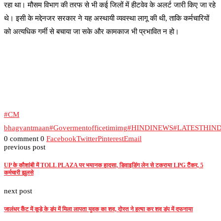
रहा था। मौसम विभाग की तरफ से भी कई जिलों में हीटवेव के अलर्ट जारी किए जा रहे
थे। इसी के मद्देनजर सरकार ने यह अस्थायी व्यवस्था लागू की थी, ताकि कर्मचारियों
को अत्यधिक गर्मी से बचाया जा सके और कामकाज भी प्रभावित न हो।
#CM
bhagvantmaan
#Govermentofficetimimg
#HINDINEWS
#LATESTHIN
0 comment
0
Facebook
Twitter
Pinterest
Email
previous post
UP के कौशांबी में TOLL PLAZA पर भयानक हादसा, डिवाइडिंग लेन से टकराया LPG टैंकर, 5
कर्मचारी झुलसे
next post
जालंधर कैंट में कूड़े के डंप में मिला लापता युवक का शव, दोस्त ने हत्या कर शव डंप में दफनाया