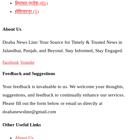
हिमाचल प्रदेश
(81)
होशियारपुर
(5)
About Us
Doaba News Line: Your Source for Timely & Trusted News in
Jalandhar, Punjab, and Beyond. Stay Informed, Stay Engaged.
Facebook
Youtube
Feedback and Suggestions
Your feedback is invaluable to us. We welcome your thoughts,
suggestions, and feedback to continually enhance our services.
Please fill out the form below or email us directly at
doabanewsline@gmail.com
Other Useful Links
About Us