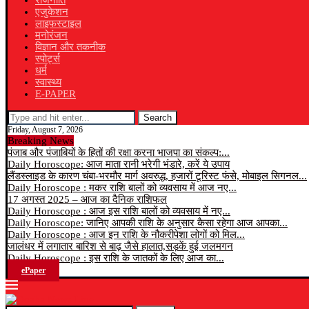
राजनीति
एजुकेशन
लाइफस्टाइल
मनोरंजन
विज्ञान और तकनीक
स्पोर्ट्स
धर्म
स्वास्थ्य
E-PAPER
Search
Friday, August 7, 2026
Breaking News
पंजाब और पंजाबियों के हितों की रक्षा करना भाजपा का संकल्प:...
Daily Horoscope: आज माता रानी भरेगी भंडारे, करें ये उपाय
लैंडस्लाइड के कारण चंबा-भरमौर मार्ग अवरुद्ध, हजारों टूरिस्ट फंसे, मोबाइल सिगनल...
Daily Horoscope : मकर राशि बालों को व्यवसाय में आज नए...
17 अगस्त 2025 – आज का दैनिक राशिफल
Daily Horoscope : आज इस राशि बालों को व्यवसाय में नए...
Daily Horoscope: जानिए आपकी राशि के अनुसार कैसा रहेगा आज आपका...
Daily Horoscope : आज इन राशि के नौकरीपेशा लोगों को मिल...
जालंधर में लगातार बारिश से बाढ़ जैसे हालात,सड़कें हुई जलमगन
Daily Horoscope : इस राशि के जातकों के लिए आज का...
ePaper