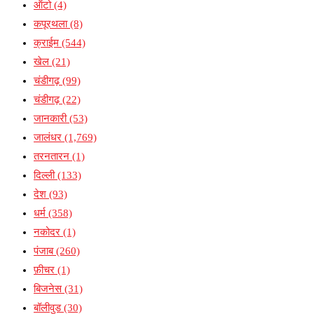
ऑटो
(4)
कपूरथला
(8)
क्राईम
(544)
खेल
(21)
चंडीगढ़
(99)
चंडीगढ़
(22)
जानकारी
(53)
जालंधर
(1,769)
तरनतारन
(1)
दिल्ली
(133)
देश
(93)
धर्म
(358)
नकोदर
(1)
पंजाब
(260)
फ़ीचर
(1)
बिजनेस
(31)
बॉलीवुड
(30)