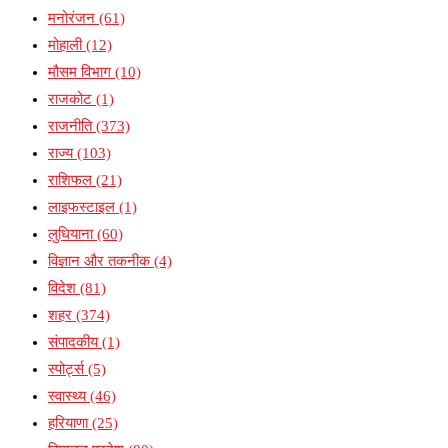
मनोरंजन
(61)
मोहाली
(12)
मौसम विभाग
(10)
राजकोट
(1)
राजनीति
(373)
राज्य
(103)
राशिफल
(21)
लाइफस्टाइल
(1)
लुधियाना
(60)
विज्ञान और तकनीक
(4)
विदेश
(81)
शहर
(374)
संपादकीय
(1)
स्पोर्ट्स
(5)
स्वास्थ्य
(46)
हरियाणा
(25)