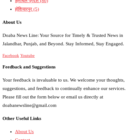
हिमाचल प्रदेश
(80)
होशियारपुर
(5)
About Us
Doaba News Line: Your Source for Timely & Trusted News in
Jalandhar, Punjab, and Beyond. Stay Informed, Stay Engaged.
Facebook
Youtube
Feedback and Suggestions
Your feedback is invaluable to us. We welcome your thoughts,
suggestions, and feedback to continually enhance our services.
Please fill out the form below or email us directly at
doabanewsline@gmail.com
Other Useful Links
About Us
Contact