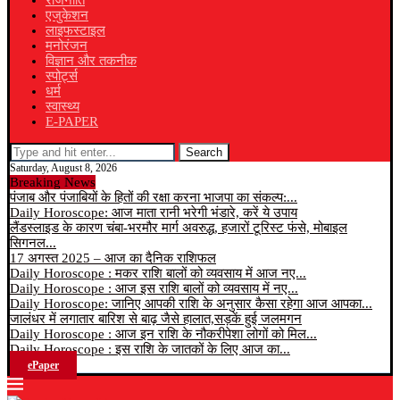
राजनीति
एजुकेशन
लाइफस्टाइल
मनोरंजन
विज्ञान और तकनीक
स्पोर्ट्स
धर्म
स्वास्थ्य
E-PAPER
Search
Saturday, August 8, 2026
Breaking News
पंजाब और पंजाबियों के हितों की रक्षा करना भाजपा का संकल्प:...
Daily Horoscope: आज माता रानी भरेगी भंडारे, करें ये उपाय
लैंडस्लाइड के कारण चंबा-भरमौर मार्ग अवरुद्ध, हजारों टूरिस्ट फंसे, मोबाइल
सिगनल...
17 अगस्त 2025 – आज का दैनिक राशिफल
Daily Horoscope : मकर राशि बालों को व्यवसाय में आज नए...
Daily Horoscope : आज इस राशि बालों को व्यवसाय में नए...
Daily Horoscope: जानिए आपकी राशि के अनुसार कैसा रहेगा आज आपका...
जालंधर में लगातार बारिश से बाढ़ जैसे हालात,सड़कें हुई जलमगन
Daily Horoscope : आज इन राशि के नौकरीपेशा लोगों को मिल...
Daily Horoscope : इस राशि के जातकों के लिए आज का...
ePaper