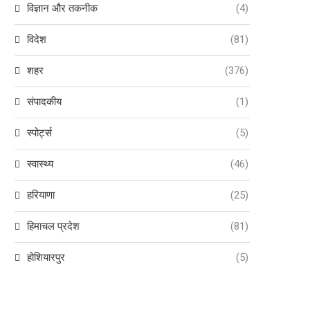
विज्ञान और तकनीक
(4)
विदेश
(81)
शहर
(376)
संपादकीय
(1)
स्पोर्ट्स
(5)
स्वास्थ्य
(46)
हरियाणा
(25)
हिमाचल प्रदेश
(81)
होशियारपुर
(5)