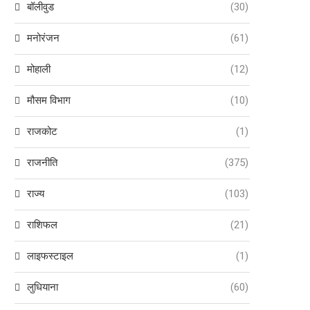
बॉलीवुड
(30)
मनोरंजन
(61)
मोहाली
(12)
मौसम विभाग
(10)
राजकोट
(1)
राजनीति
(375)
राज्य
(103)
राशिफल
(21)
लाइफस्टाइल
(1)
लुधियाना
(60)