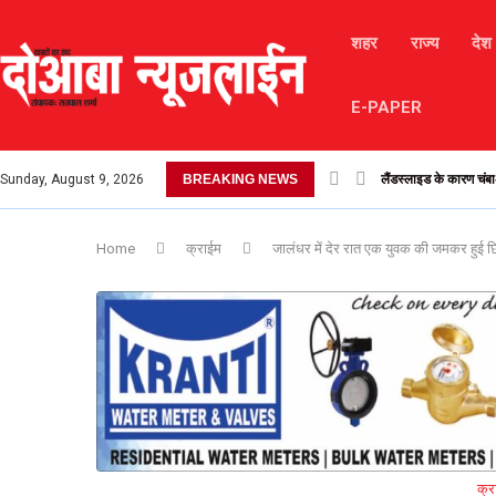
शहर
राज्य
देश
E-PAPER
Sunday, August 9, 2026
BREAKING NEWS
लैंडस्लाइड के कारण चंबा-
Home
क्राईम
जालंधर में देर रात एक युवक की जमकर हुई छ
क्र