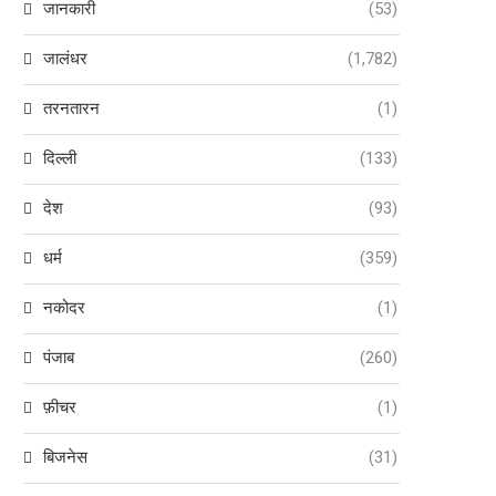
जानकारी
(53)
जालंधर
(1,782)
तरनतारन
(1)
दिल्ली
(133)
देश
(93)
धर्म
(359)
नकोदर
(1)
पंजाब
(260)
फ़ीचर
(1)
बिजनेस
(31)