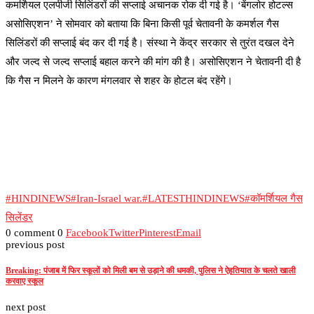
कमर्शियल एलपीजी सिलिंडरों की सप्लाई अचानक रोक दी गई है। ‘बेंगलोर होटल्स
असोसिएशन’ ने सोमवार को बताया कि बिना किसी पूर्व चेतावनी के कमर्शल गैस
सिलिंडरों की सप्लाई बंद कर दी गई है। संस्था ने केंद्र सरकार से तुरंत दखल देने
और जल्द से जल्द सप्लाई बहाल करने की मांग की है। असोसिएशन ने चेतावनी दी है
कि गैस न मिलने के कारण मंगलवार से शहर के होटल बंद रहेंगे।
#HINDINEWS
#Iran-Israel war.
#LATESTHINDINEWS
#कॉमर्शियल गैस
सिलेंडर
0 comment
0
Facebook
Twitter
Pinterest
Email
previous post
Breaking: पंजाब में फिर स्कूलों को मिली बम से उड़ाने की धमकी, पुलिस ने ऐहतियात के चलते खाली
करवाए स्कूल
next post