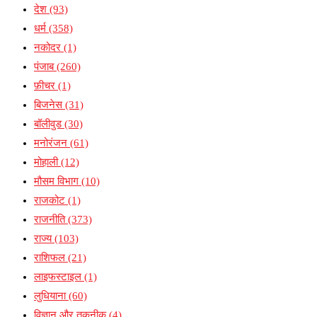
देश
(93)
धर्म
(358)
नकोदर
(1)
पंजाब
(260)
फ़ीचर
(1)
बिजनेस
(31)
बॉलीवुड
(30)
मनोरंजन
(61)
मोहाली
(12)
मौसम विभाग
(10)
राजकोट
(1)
राजनीति
(373)
राज्य
(103)
राशिफल
(21)
लाइफस्टाइल
(1)
लुधियाना
(60)
विज्ञान और तकनीक
(4)