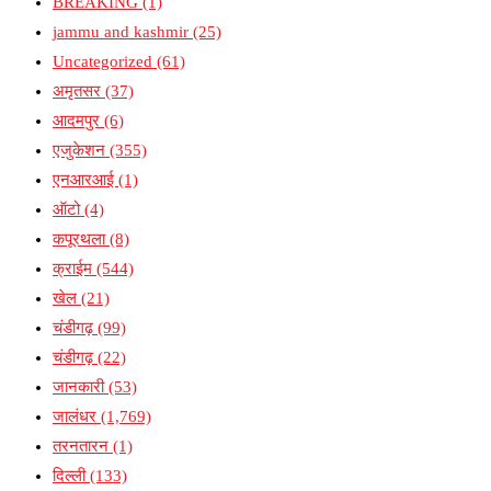
BREAKING
(1)
jammu and kashmir
(25)
Uncategorized
(61)
अमृतसर
(37)
आदमपुर
(6)
एजुकेशन
(355)
एनआरआई
(1)
ऑटो
(4)
कपूरथला
(8)
क्राईम
(544)
खेल
(21)
चंडीगढ़
(99)
चंडीगढ़
(22)
जानकारी
(53)
जालंधर
(1,769)
तरनतारन
(1)
दिल्ली
(133)