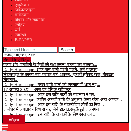
राजनीति
एजुकेशन
लाइफस्टाइल
मनोरंजन
विज्ञान और तकनीक
स्पोर्ट्स
धर्म
स्वास्थ्य
E-PAPER
Search
Friday, August 7, 2026
Breaking News
पंजाब और पंजाबियों के हितों की रक्षा करना भाजपा का संकल्प:...
Daily Horoscope: आज माता रानी भरेगी भंडारे, करें ये उपाय
लैंडस्लाइड के कारण चंबा-भरमौर मार्ग अवरुद्ध, हजारों टूरिस्ट फंसे, मोबाइल
सिगनल...
Daily Horoscope : मकर राशि बालों को व्यवसाय में आज नए...
17 अगस्त 2025 – आज का दैनिक राशिफल
Daily Horoscope : आज इस राशि बालों को व्यवसाय में नए...
Daily Horoscope: जानिए आपकी राशि के अनुसार कैसा रहेगा आज आपका...
Daily Horoscope : आज इन राशि के नौकरीपेशा लोगों को मिल...
जालंधर में लगातार बारिश से बाढ़ जैसे हालात,सड़कें हुई जलमगन
Daily Horoscope : इस राशि के जातकों के लिए आज का...
ePaper