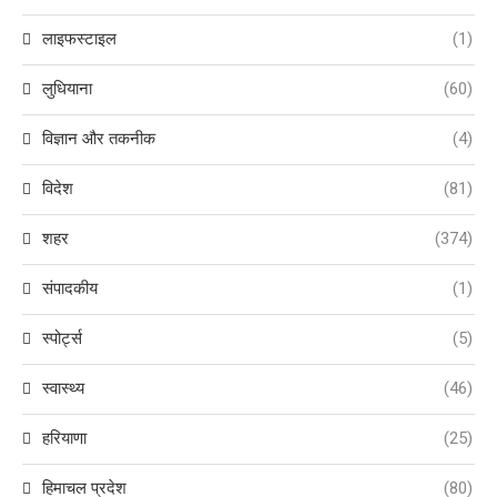
लाइफस्टाइल
(1)
लुधियाना
(60)
विज्ञान और तकनीक
(4)
विदेश
(81)
शहर
(374)
संपादकीय
(1)
स्पोर्ट्स
(5)
स्वास्थ्य
(46)
हरियाणा
(25)
हिमाचल प्रदेश
(80)