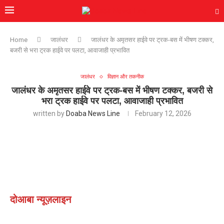
Home
जालंधर
जालंधर के अमृतसर हाईवे पर ट्रक-बस में भीषण टक्कर,
बजरी से भरा ट्रक हाईवे पर पलटा, आवाजाही प्रभावित
जालंधर
विज्ञान और तकनीक
जालंधर के अमृतसर हाईवे पर ट्रक-बस में भीषण टक्कर, बजरी से
भरा ट्रक हाईवे पर पलटा, आवाजाही प्रभावित
written by
Doaba News Line
February 12, 2026
दोआबा न्यूज़लाइन