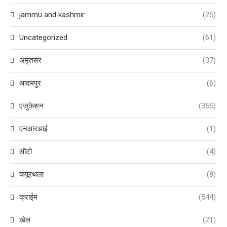
jammu and kashmir
(25)
Uncategorized
(61)
अमृतसर
(37)
आदमपुर
(6)
एजुकेशन
(355)
एनआरआई
(1)
ऑटो
(4)
कपूरथला
(8)
क्राईम
(544)
खेल
(21)