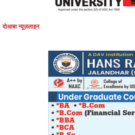
दोआबा न्यूज़लाइन