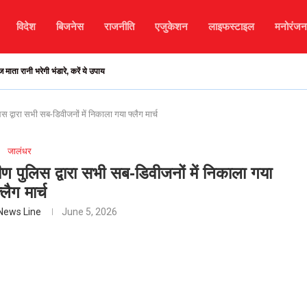
विदेश
बिजनेस
राजनीति
एजुकेशन
लाइफस्टाइल
मनोरंजन
 रानी भरेगी भंडारे, करें ये उपाय
स द्वारा सभी सब-डिवीजनों में निकाला गया फ्लैग मार्च
जालंधर
ीण पुलिस द्वारा सभी सब-डिवीजनों में निकाला गया
्लैग मार्च
News Line
June 5, 2026