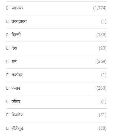
जालंधर
(1,774)
तरनतारन
(1)
दिल्ली
(133)
देश
(93)
धर्म
(359)
नकोदर
(1)
पंजाब
(260)
फ़ीचर
(1)
बिजनेस
(31)
बॉलीवुड
(30)