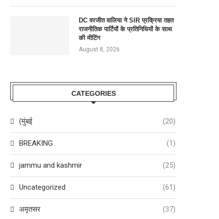
DC वरजीत वालिया ने SIR प्रक्रिया तहत
राजनीतिक पार्टियों के प्रतिनिधियों के साथ
की मीटिंग
August 8, 2026
CATEGORIES
(मुंबई
(20)
BREAKING
(1)
jammu and kashmir
(25)
Uncategorized
(61)
अमृतसर
(37)
DC वरजीत वालिया ने SIR प्रक्रिया तहत
DAILY HOROSCOPE : कर्क राशिवाल