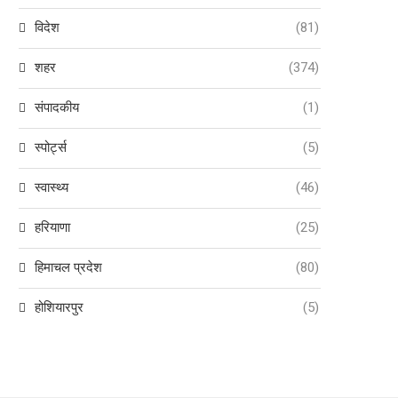
विदेश
(81)
शहर
(374)
संपादकीय
(1)
स्पोर्ट्स
(5)
स्वास्थ्य
(46)
हरियाणा
(25)
हिमाचल प्रदेश
(80)
होशियारपुर
(5)