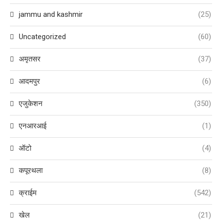
jammu and kashmir
(25)
Uncategorized
(60)
अमृतसर
(37)
आदमपुर
(6)
एजुकेशन
(350)
एनआरआई
(1)
ऑटो
(4)
कपूरथला
(8)
क्राईम
(542)
खेल
(21)