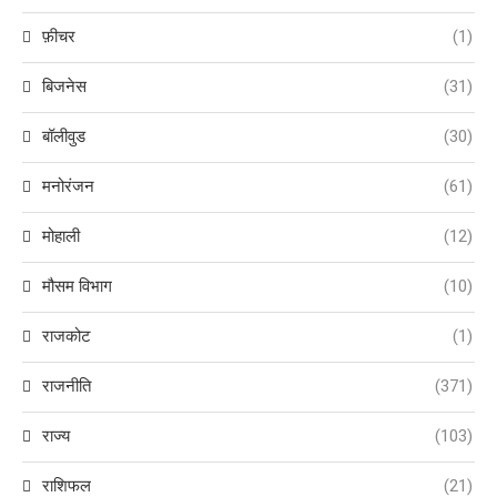
फ़ीचर
(1)
बिजनेस
(31)
बॉलीवुड
(30)
मनोरंजन
(61)
मोहाली
(12)
मौसम विभाग
(10)
राजकोट
(1)
राजनीति
(371)
राज्य
(103)
राशिफल
(21)