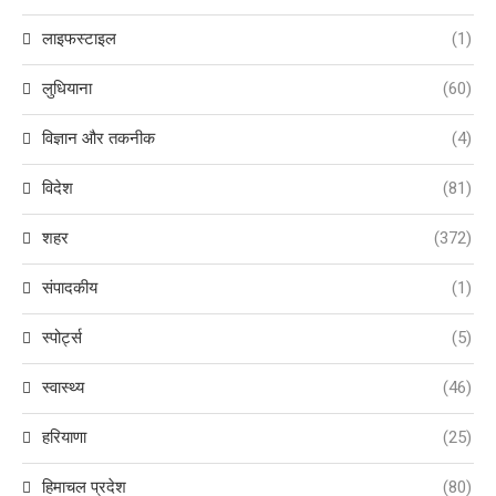
लाइफस्टाइल
(1)
लुधियाना
(60)
विज्ञान और तकनीक
(4)
विदेश
(81)
शहर
(372)
संपादकीय
(1)
स्पोर्ट्स
(5)
स्वास्थ्य
(46)
हरियाणा
(25)
हिमाचल प्रदेश
(80)