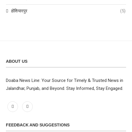
होशियारपुर
(5)
ABOUT US
Doaba News Line: Your Source for Timely & Trusted News in
Jalandhar, Punjab, and Beyond. Stay Informed, Stay Engaged.
FEEDBACK AND SUGGESTIONS