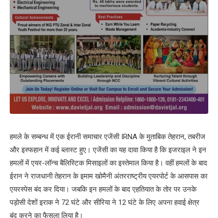
हमले के सम्बन्ध में एक ईरानी समाचार एजेंसी IRNA के मुताबिक तेहरान, तबरीज
और इस्फहान में कई ब्लास्ट हुए। एजेंसी का यह दावा किया है कि इजराइल ने इन
हमलों में एयर-लॉन्च बैलिस्टिक मिसाइलों का इस्तेमाल किया है। वहीं हमलों के बाद
ईरान ने राजधानी तेहरान के इमाम खोमैनी अंतरराष्ट्रीय एयरपोर्ट के आसपास का
एयरस्पेस बंद कर दिया। जबकि इन हमलों के बाद एहतियात के तोर पर उनके
पड़ोसी देशों इराक ने 72 घंटे और सीरिया ने 12 घंटे के लिए अपना हवाई क्षेत्र
बंद करने का फैसला लिया है।