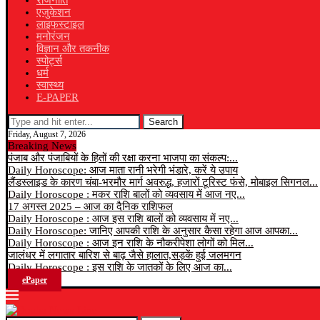
राजनीति
एजुकेशन
लाइफस्टाइल
मनोरंजन
विज्ञान और तकनीक
स्पोर्ट्स
धर्म
स्वास्थ्य
E-PAPER
Search
Friday, August 7, 2026
Breaking News
पंजाब और पंजाबियों के हितों की रक्षा करना भाजपा का संकल्प:...
Daily Horoscope: आज माता रानी भरेगी भंडारे, करें ये उपाय
लैंडस्लाइड के कारण चंबा-भरमौर मार्ग अवरुद्ध, हजारों टूरिस्ट फंसे, मोबाइल सिगनल...
Daily Horoscope : मकर राशि बालों को व्यवसाय में आज नए...
17 अगस्त 2025 – आज का दैनिक राशिफल
Daily Horoscope : आज इस राशि बालों को व्यवसाय में नए...
Daily Horoscope: जानिए आपकी राशि के अनुसार कैसा रहेगा आज आपका...
Daily Horoscope : आज इन राशि के नौकरीपेशा लोगों को मिल...
जालंधर में लगातार बारिश से बाढ़ जैसे हालात,सड़कें हुई जलमगन
Daily Horoscope : इस राशि के जातकों के लिए आज का...
ePaper