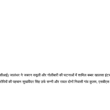
ंस (सीआई) जालंधर ने जबरन वसूली और गोलीबारी की घटनाओं में शामिल बब्बर खालसा इं
ोपियों की पहचान सुखविंदर सिंह उर्फ सन्नी और रावल दोनों निवासी गांव कुलम, एसबीएस