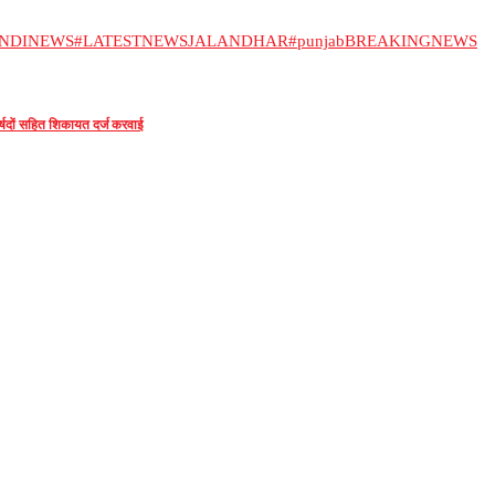
INDINEWS
#LATESTNEWSJALANDHAR
#punjab
BREAKINGNEWS
ार्षदों सहित शिकायत दर्ज करवाई