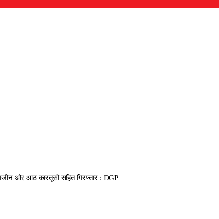
मैगजीन और आठ कारतूसों सहित गिरफ्तार : DGP