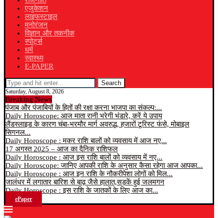
राजनीति
एजुकेशन
लाइफस्टाइल
मनोरंजन
विज्ञान और तकनीक
स्पोर्ट्स
धर्म
स्वास्थ्य
E-PAPER
Search
Saturday, August 8, 2026
Breaking News
पंजाब और पंजाबियों के हितों की रक्षा करना भाजपा का संकल्प:...
Daily Horoscope: आज माता रानी भरेगी भंडारे, करें ये उपाय
लैंडस्लाइड के कारण चंबा-भरमौर मार्ग अवरुद्ध, हजारों टूरिस्ट फंसे, मोबाइल
सिगनल...
Daily Horoscope : मकर राशि बालों को व्यवसाय में आज नए...
17 अगस्त 2025 – आज का दैनिक राशिफल
Daily Horoscope : आज इस राशि बालों को व्यवसाय में नए...
Daily Horoscope: जानिए आपकी राशि के अनुसार कैसा रहेगा आज आपका...
Daily Horoscope : आज इन राशि के नौकरीपेशा लोगों को मिल...
जालंधर में लगातार बारिश से बाढ़ जैसे हालात,सड़कें हुई जलमगन
Daily Horoscope : इस राशि के जातकों के लिए आज का...
ePaper