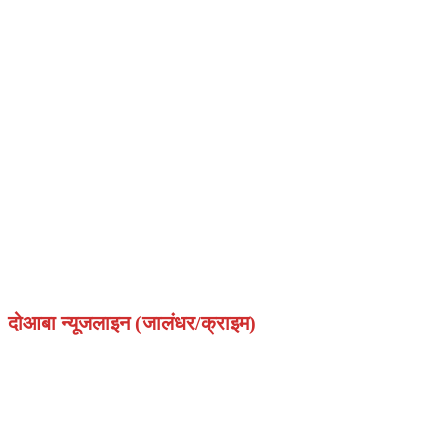
दोआबा न्यूजलाइन (जालंधर/क्राइम)