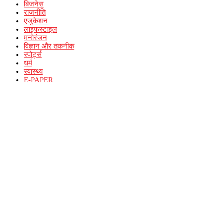
बिजनेस
राजनीति
एजुकेशन
लाइफस्टाइल
मनोरंजन
विज्ञान और तकनीक
स्पोर्ट्स
धर्म
स्वास्थ्य
E-PAPER