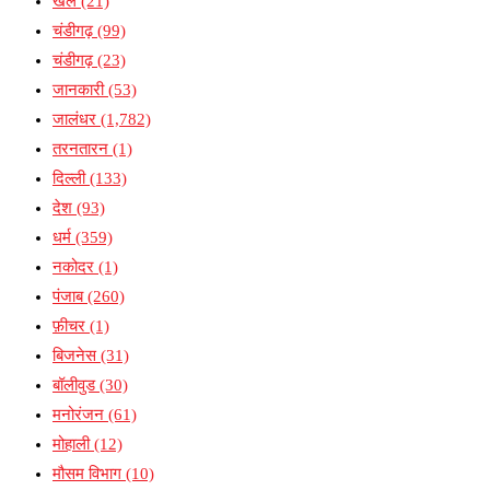
खेल
(21)
चंडीगढ़
(99)
चंडीगढ़
(23)
जानकारी
(53)
जालंधर
(1,782)
तरनतारन
(1)
दिल्ली
(133)
देश
(93)
धर्म
(359)
नकोदर
(1)
पंजाब
(260)
फ़ीचर
(1)
बिजनेस
(31)
बॉलीवुड
(30)
मनोरंजन
(61)
मोहाली
(12)
मौसम विभाग
(10)