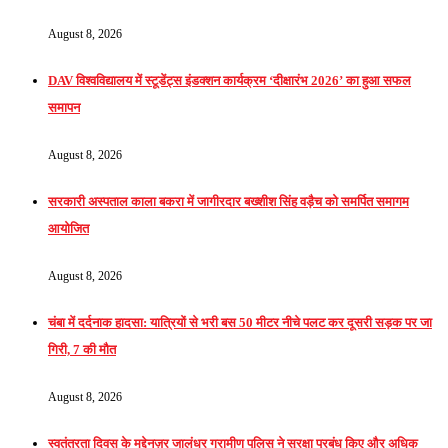
August 8, 2026
DAV विश्वविद्यालय में स्टूडेंट्स इंडक्शन कार्यक्रम ‘दीक्षारंभ 2026’ का हुआ सफल
समापन
August 8, 2026
सरकारी अस्पताल काला बकरा में जागीरदार बख्शीश सिंह वड़ैच को समर्पित समागम
आयोजित
August 8, 2026
चंबा में दर्दनाक हादसा: यात्रियों से भरी बस 50 मीटर नीचे पलट कर दूसरी सड़क पर जा
गिरी, 7 की मौत
August 8, 2026
स्वतंत्रता दिवस के मद्देनज़र जालंधर ग्रामीण पुलिस ने सुरक्षा प्रबंध किए और अधिक