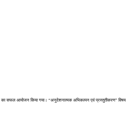
म कोर्स का सफल आयोजन किया गया। “अनुदेशनात्मक अभिकल्पन एवं प्रस्तुतीकरण” विषय