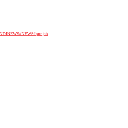
INDINEWS
#NEWS
#punjab