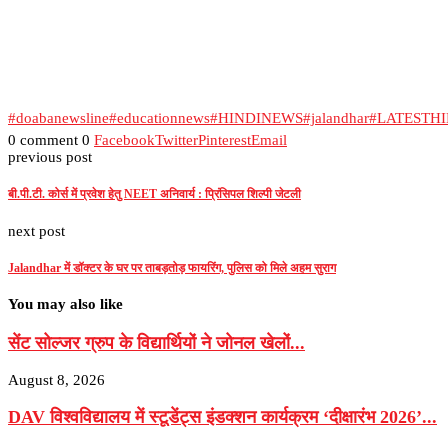
#doabanewsline
#educationnews
#HINDINEWS
#jalandhar
#LATESTH
0 comment
0
Facebook
Twitter
Pinterest
Email
previous post
बी.पी.टी. कोर्स में प्रवेश हेतु NEET अनिवार्य : प्रिंसिपल शिल्पी जेटली
next post
Jalandhar में डॉक्टर के घर पर ताबड़तोड़ फायरिंग, पुलिस को मिले अहम सुराग
You may also like
सेंट सोल्जर ग्रुप के विद्यार्थियों ने जोनल खेलों...
August 8, 2026
DAV विश्वविद्यालय में स्टूडेंट्स इंडक्शन कार्यक्रम ‘दीक्षारंभ 2026’...