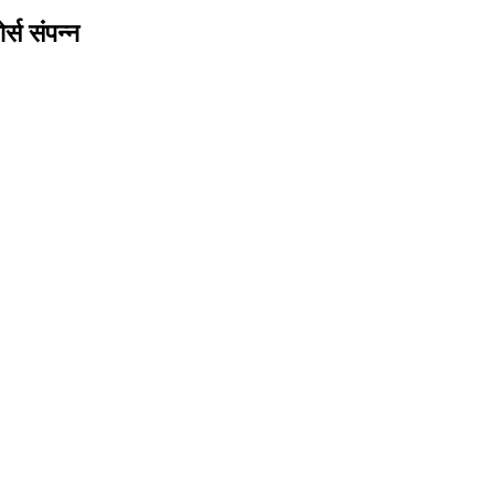
र्स संपन्न