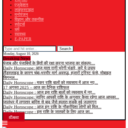
राजनीति
एजुकेशन
लाइफस्टाइल
मनोरंजन
विज्ञान और तकनीक
स्पोर्ट्स
धर्म
स्वास्थ्य
E-PAPER
Search
Monday, August 10, 2026
Breaking News
पंजाब और पंजाबियों के हितों की रक्षा करना भाजपा का संकल्प:...
Daily Horoscope: आज माता रानी भरेगी भंडारे, करें ये उपाय
लैंडस्लाइड के कारण चंबा-भरमौर मार्ग अवरुद्ध, हजारों टूरिस्ट फंसे, मोबाइल
सिगनल...
Daily Horoscope : मकर राशि बालों को व्यवसाय में आज नए...
17 अगस्त 2025 – आज का दैनिक राशिफल
Daily Horoscope : आज इस राशि बालों को व्यवसाय में नए...
Daily Horoscope: जानिए आपकी राशि के अनुसार कैसा रहेगा आज आपका...
जालंधर में लगातार बारिश से बाढ़ जैसे हालात,सड़कें हुई जलमगन
Daily Horoscope : आज इन राशि के नौकरीपेशा लोगों को मिल...
Daily Horoscope : इस राशि के जातकों के लिए आज का...
ePaper