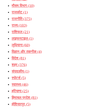
मौसम विभाग
(10)
राजकोट
(1)
राजनीति
(375)
राज्य
(103)
राशिफल
(21)
लाइफस्टाइल
(1)
लुधियाना
(60)
विज्ञान और तकनीक
(4)
विदेश
(81)
शहर
(376)
संपादकीय
(1)
स्पोर्ट्स
(5)
स्वास्थ्य
(46)
हरियाणा
(25)
हिमाचल प्रदेश
(81)
होशियारपुर
(5)