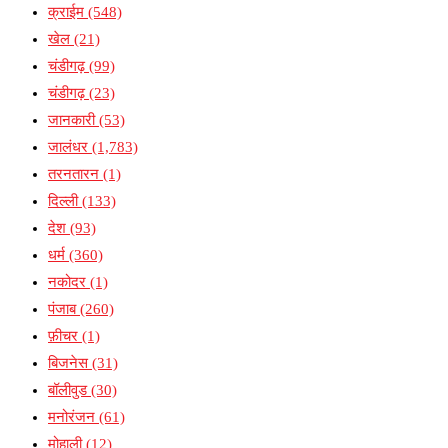
क्राईम
(548)
खेल
(21)
चंडीगढ़
(99)
चंडीगढ़
(23)
जानकारी
(53)
जालंधर
(1,783)
तरनतारन
(1)
दिल्ली
(133)
देश
(93)
धर्म
(360)
नकोदर
(1)
पंजाब
(260)
फ़ीचर
(1)
बिजनेस
(31)
बॉलीवुड
(30)
मनोरंजन
(61)
मोहाली
(12)