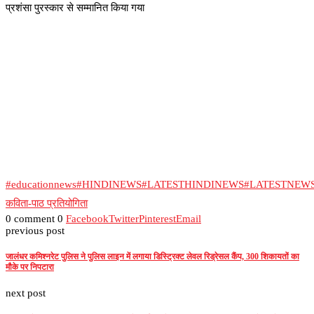
प्रशंसा पुरस्कार से सम्मानित किया गया
#educationnews
#HINDINEWS
#LATESTHINDINEWS
#LATESTNEW
कविता-पाठ प्रतियोगिता
0 comment
0
Facebook
Twitter
Pinterest
Email
previous post
जालंधर कमिश्नरेट पुलिस ने पुलिस लाइन में लगाया डिस्ट्रिक्ट लेवल रिड्रेसल कैंप, 300 शिकायतों का
मौके पर निपटारा
next post