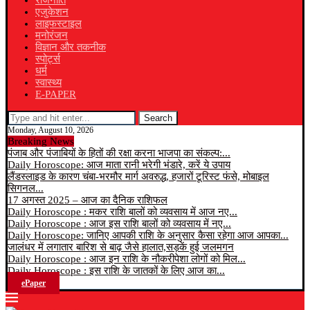
राजनीति
एजुकेशन
लाइफस्टाइल
मनोरंजन
विज्ञान और तकनीक
स्पोर्ट्स
धर्म
स्वास्थ्य
E-PAPER
Search
Monday, August 10, 2026
Breaking News
पंजाब और पंजाबियों के हितों की रक्षा करना भाजपा का संकल्प:...
Daily Horoscope: आज माता रानी भरेगी भंडारे, करें ये उपाय
लैंडस्लाइड के कारण चंबा-भरमौर मार्ग अवरुद्ध, हजारों टूरिस्ट फंसे, मोबाइल
सिगनल...
17 अगस्त 2025 – आज का दैनिक राशिफल
Daily Horoscope : मकर राशि बालों को व्यवसाय में आज नए...
Daily Horoscope : आज इस राशि बालों को व्यवसाय में नए...
Daily Horoscope: जानिए आपकी राशि के अनुसार कैसा रहेगा आज आपका...
जालंधर में लगातार बारिश से बाढ़ जैसे हालात,सड़कें हुई जलमगन
Daily Horoscope : आज इन राशि के नौकरीपेशा लोगों को मिल...
Daily Horoscope : इस राशि के जातकों के लिए आज का...
ePaper