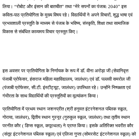
लिया। “रोबोट और इंसान की बातचीत” तथा “मेरे सपनों का पंजाब: 2040” इस
कविता-पाठ प्रतियोगिता के मुख्य विषय रहे। विद्यार्थियों ने अपने विचारों, शुद्ध भाषा एवं
प्रभावशाली प्रस्तुति के माध्यम से पंजाब के भविष्य, संस्कृति, शिक्षा तथा सामाजिक
विकास से संबंधित काव्यमय विचार प्रस्तुत किए।
इस अवसर पर प्रतियोगिता के निर्णायक के रूप में डॉ. वीना अरोड़ा जी (सेवानिवृत्त
पंजाबी प्रोफेसर, हंसराज महिला महाविद्यालय, जालंधर) एवं डॉ. पल्लवी समरोल जी
(पंजाबी प्रोफेसर, सी.टी. इंस्टीट्यूट, जालंधर) उपस्थित रहे। उन्होंने निष्पक्षता एवं
गंभीरता के साथ विद्यार्थियों की प्रस्तुतियों का मूल्यांकन किया।
प्रतियोगिता में प्रथम स्थान जशनप्रीत (श्री हनुमत इंटरनेशनल पब्लिक स्कूल,
गोराया, जालंधर), द्वितीय स्थान गुरनूर (गुरुकुल स्कूल, जालंधर) तथा तृतीय स्थान
परनीत कौर ( डिप्स स्कूल, कपूरथला) ने प्राप्त किया। इसके अतिरिक्त भवरीत कौर
(संतूर इंटरनेशनल पब्लिक स्कूल) एवं एलिजा गुप्ता (सोमरसेट इंटरनेशनल स्कूल) को