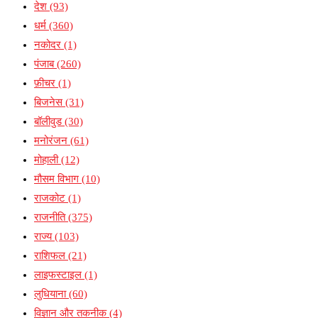
देश
(93)
धर्म
(360)
नकोदर
(1)
पंजाब
(260)
फ़ीचर
(1)
बिजनेस
(31)
बॉलीवुड
(30)
मनोरंजन
(61)
मोहाली
(12)
मौसम विभाग
(10)
राजकोट
(1)
राजनीति
(375)
राज्य
(103)
राशिफल
(21)
लाइफस्टाइल
(1)
लुधियाना
(60)
विज्ञान और तकनीक
(4)