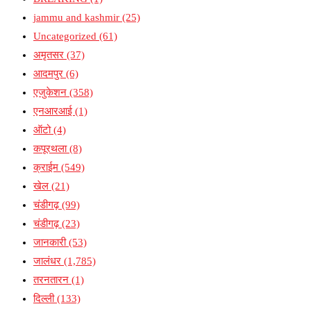
jammu and kashmir
(25)
Uncategorized
(61)
अमृतसर
(37)
आदमपुर
(6)
एजुकेशन
(358)
एनआरआई
(1)
ऑटो
(4)
कपूरथला
(8)
क्राईम
(549)
खेल
(21)
चंडीगढ़
(99)
चंडीगढ़
(23)
जानकारी
(53)
जालंधर
(1,785)
तरनतारन
(1)
दिल्ली
(133)