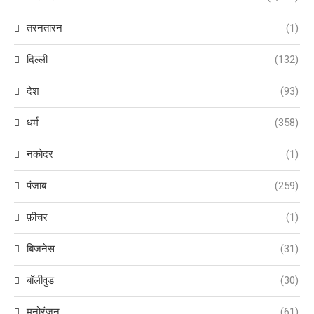
तरनतारन
(1)
दिल्ली
(132)
देश
(93)
धर्म
(358)
नकोदर
(1)
पंजाब
(259)
फ़ीचर
(1)
बिजनेस
(31)
बॉलीवुड
(30)
मनोरंजन
(61)