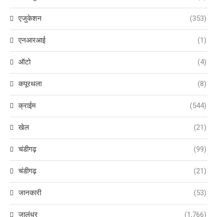
एजुकेशन
(353)
एनआरआई
(1)
ऑटो
(4)
कपूरथला
(8)
क्राईम
(544)
खेल
(21)
चंडीगढ़
(99)
चंडीगढ़
(21)
जानकारी
(53)
जालंधर
(1,766)