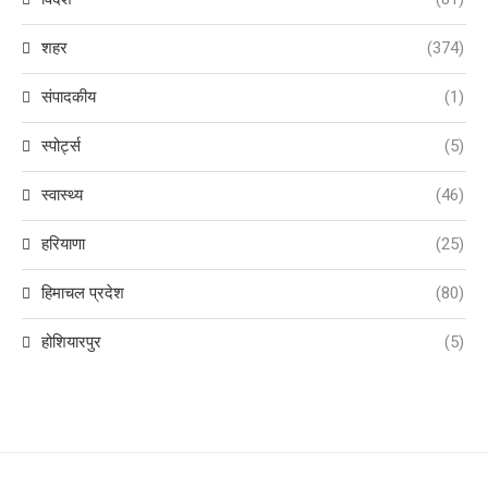
शहर
(374)
संपादकीय
(1)
स्पोर्ट्स
(5)
स्वास्थ्य
(46)
हरियाणा
(25)
हिमाचल प्रदेश
(80)
होशियारपुर
(5)