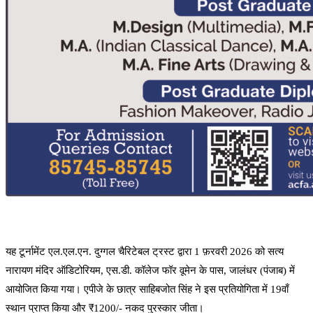
यह टूर्नामेंट एल.एल.एन. दुग्गल चैरिटेबल ट्रस्ट द्वारा 1 फ़रवरी 2026 को सत्य
नारायण मंदिर ऑडिटोरियम, एस.डी. कॉलेज फॉर वूमेन के पास, जालंधर (पंजाब) में
आयोजित किया गया। एपीजे के छात्र साहिबजोत सिंह ने इस प्रतियोगिता में 19वाँ
स्थान प्राप्त किया और ₹1200/- नकद पुरस्कार जीता।