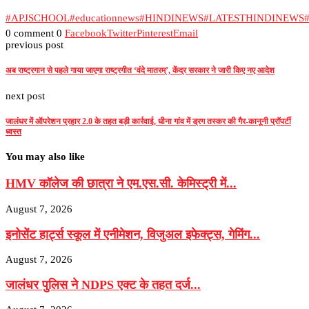
#APJSCHOOL
#educationnews
#HINDINEWS
#LATESTHINDINEWS
0 comment
0
Facebook
Twitter
Pinterest
Email
previous post
अब राष्ट्रगान से पहले गाया जाएगा राष्ट्रगीत ‘वंदे मातरम्’, केंद्र सरकार ने जारी किए नए आदेश
next post
जालंधर में ऑपरेशन प्रहार 2.0 के तहत बड़ी कार्रवाई, धीना गांव में ड्रग तस्कर की गैर-कानूनी प्रॉपर्टी
ध्वस्त
You may also like
HMV कॉलेज की छात्रा ने एम.एस.सी. केमिस्ट्री में...
August 7, 2026
इनोसेंट हार्ट्स स्कूल में एनीमेशन, विजुअल इफेक्ट्स, गेमिंग...
August 7, 2026
जालंधर पुलिस ने NDPS एक्ट के तहत दर्ज...