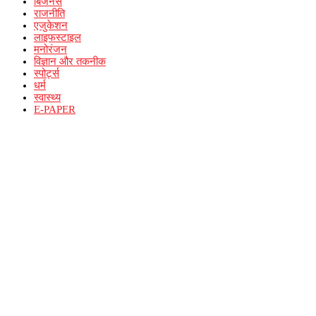
बिजनेस
राजनीति
एजुकेशन
लाइफस्टाइल
मनोरंजन
विज्ञान और तकनीक
स्पोर्ट्स
धर्म
स्वास्थ्य
E-PAPER