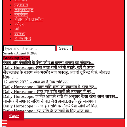
राजनीति
एजुकेशन
लाइफस्टाइल
मनोरंजन
विज्ञान और तकनीक
स्पोर्ट्स
धर्म
स्वास्थ्य
E-PAPER
Search
Saturday, August 8, 2026
Breaking News
पंजाब और पंजाबियों के हितों की रक्षा करना भाजपा का संकल्प:...
Daily Horoscope: आज माता रानी भरेगी भंडारे, करें ये उपाय
लैंडस्लाइड के कारण चंबा-भरमौर मार्ग अवरुद्ध, हजारों टूरिस्ट फंसे, मोबाइल
सिगनल...
17 अगस्त 2025 – आज का दैनिक राशिफल
Daily Horoscope : मकर राशि बालों को व्यवसाय में आज नए...
Daily Horoscope : आज इस राशि बालों को व्यवसाय में नए...
Daily Horoscope: जानिए आपकी राशि के अनुसार कैसा रहेगा आज आपका...
जालंधर में लगातार बारिश से बाढ़ जैसे हालात,सड़कें हुई जलमगन
Daily Horoscope : आज इन राशि के नौकरीपेशा लोगों को मिल...
Daily Horoscope : इस राशि के जातकों के लिए आज का...
ePaper