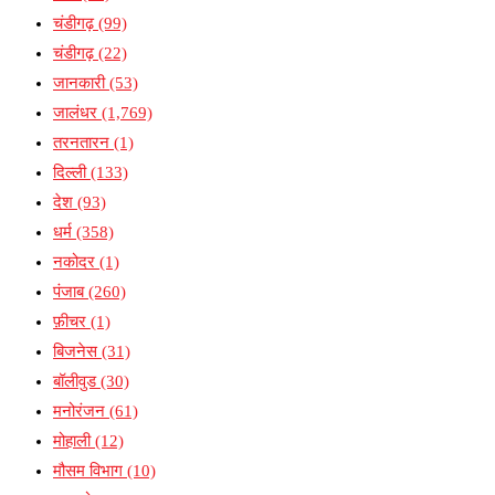
चंडीगढ़
(99)
चंडीगढ़
(22)
जानकारी
(53)
जालंधर
(1,769)
तरनतारन
(1)
दिल्ली
(133)
देश
(93)
धर्म
(358)
नकोदर
(1)
पंजाब
(260)
फ़ीचर
(1)
बिजनेस
(31)
बॉलीवुड
(30)
मनोरंजन
(61)
मोहाली
(12)
मौसम विभाग
(10)