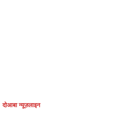
दोआबा न्यूज़लाइन