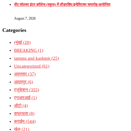
सेंट सोल्जर इंटर कॉलेज (स्कूल) में लीडरशिप इन्वेस्टिचर समारोह आयोजित
August 7, 2026
Categories
(मुंबई
(20)
BREAKING
(1)
jammu and kashmir
(25)
Uncategorized
(61)
अमृतसर
(37)
आदमपुर
(6)
एजुकेशन
(355)
एनआरआई
(1)
ऑटो
(4)
कपूरथला
(8)
क्राईम
(544)
खेल
(21)