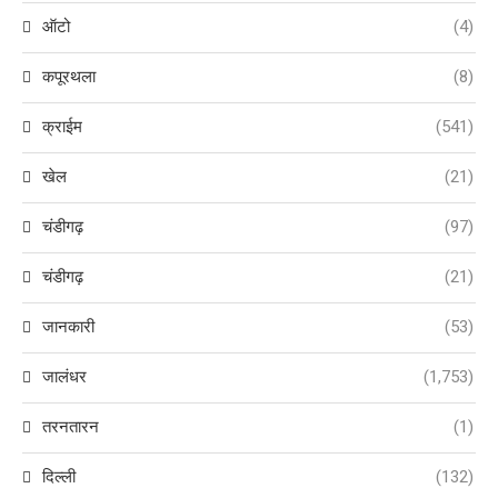
ऑटो
(4)
कपूरथला
(8)
क्राईम
(541)
खेल
(21)
चंडीगढ़
(97)
चंडीगढ़
(21)
जानकारी
(53)
जालंधर
(1,753)
तरनतारन
(1)
दिल्ली
(132)