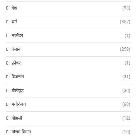
देश
(93)
धर्म
(357)
नकोदर
(1)
पंजाब
(258)
फ़ीचर
(1)
बिजनेस
(31)
बॉलीवुड
(30)
मनोरंजन
(60)
मोहाली
(12)
मौसम विभाग
(10)