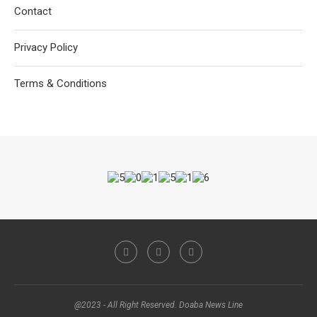
Contact
Privacy Policy
Terms & Conditions
@2023 - All Right Reserved. Doaba News Line