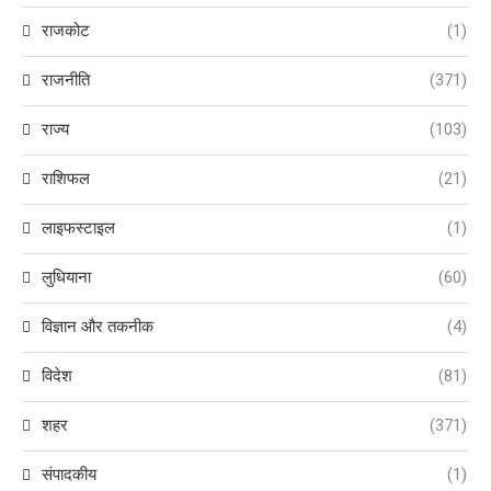
राजकोट
(1)
राजनीति
(371)
राज्य
(103)
राशिफल
(21)
लाइफस्टाइल
(1)
लुधियाना
(60)
विज्ञान और तकनीक
(4)
विदेश
(81)
शहर
(371)
संपादकीय
(1)