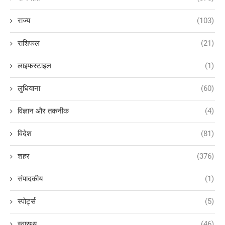
राज्य
(103)
राशिफल
(21)
लाइफस्टाइल
(1)
लुधियाना
(60)
विज्ञान और तकनीक
(4)
विदेश
(81)
शहर
(376)
संपादकीय
(1)
स्पोर्ट्स
(5)
स्वास्थ्य
(46)