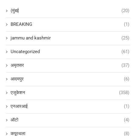
(मुंबई
(20)
BREAKING
(1)
jammu and kashmir
(25)
Uncategorized
(61)
अमृतसर
(37)
आदमपुर
(6)
एजुकेशन
(358)
एनआरआई
(1)
ऑटो
(4)
कपूरथला
(8)