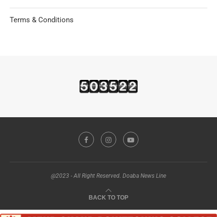
Terms & Conditions
@2023 - All Right Reserved. Doaba News Line
BACK TO TOP