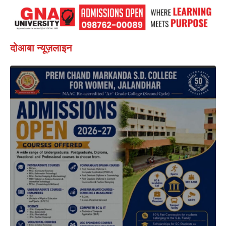
दोआबा न्यूज़लाइन