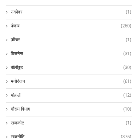
नकोदर
(1)
पंजाब
(260)
फ़ीचर
(1)
बिजनेस
(31)
बॉलीवुड
(30)
मनोरंजन
(61)
मोहाली
(12)
मौसम विभाग
(10)
राजकोट
(1)
राजनीति
(375)