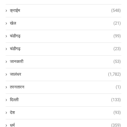
क्राईम
(548)
खेल
(21)
चंडीगढ़
(99)
चंडीगढ़
(23)
जानकारी
(53)
जालंधर
(1,782)
तरनतारन
(1)
दिल्ली
(133)
देश
(93)
धर्म
(359)