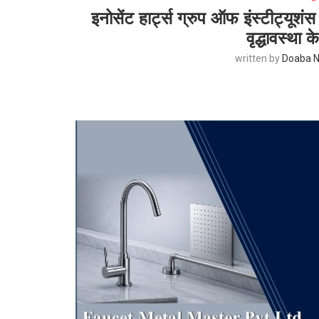
इनोसेंट हार्ट्स ग्रुप ऑफ इंस्टीट्यूशंस
वृद्धावस्था 
written by
Doaba N