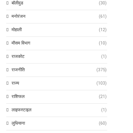
बॉलीवुड
(30)
मनोरंजन
(61)
मोहाली
(12)
मौसम विभाग
(10)
राजकोट
(1)
राजनीति
(375)
राज्य
(103)
राशिफल
(21)
लाइफस्टाइल
(1)
लुधियाना
(60)