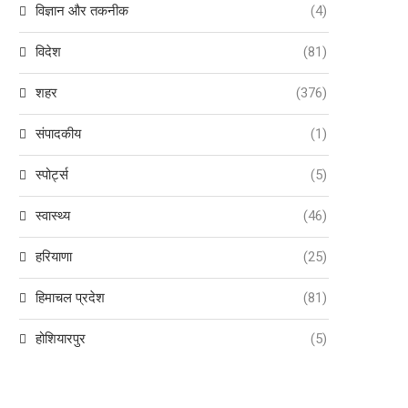
विज्ञान और तकनीक
(4)
विदेश
(81)
शहर
(376)
संपादकीय
(1)
स्पोर्ट्स
(5)
स्वास्थ्य
(46)
हरियाणा
(25)
हिमाचल प्रदेश
(81)
होशियारपुर
(5)