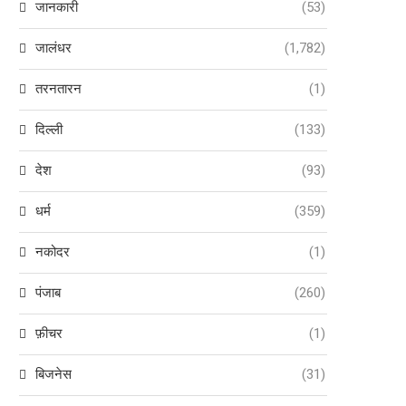
जानकारी
(53)
जालंधर
(1,782)
तरनतारन
(1)
दिल्ली
(133)
देश
(93)
धर्म
(359)
नकोदर
(1)
पंजाब
(260)
फ़ीचर
(1)
बिजनेस
(31)