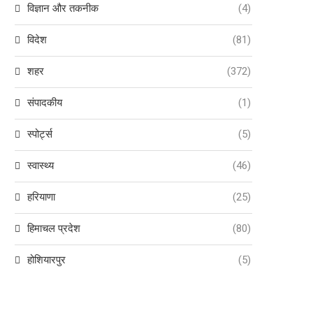
विज्ञान और तकनीक
(4)
विदेश
(81)
शहर
(372)
संपादकीय
(1)
स्पोर्ट्स
(5)
स्वास्थ्य
(46)
हरियाणा
(25)
हिमाचल प्रदेश
(80)
होशियारपुर
(5)