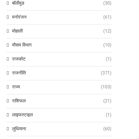
बॉलीवुड
(30)
मनोरंजन
(61)
मोहाली
(12)
मौसम विभाग
(10)
राजकोट
(1)
राजनीति
(371)
राज्य
(103)
राशिफल
(21)
लाइफस्टाइल
(1)
लुधियाना
(60)