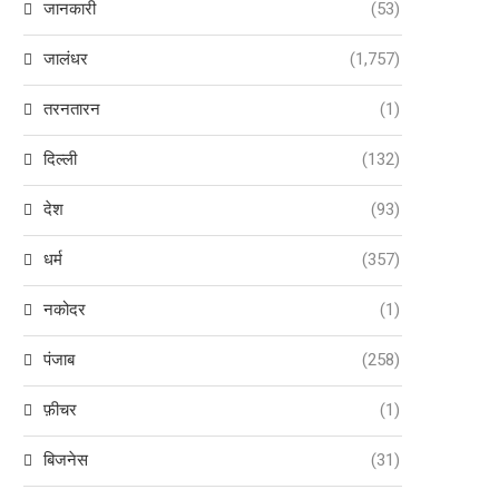
जानकारी
(53)
जालंधर
(1,757)
तरनतारन
(1)
दिल्ली
(132)
देश
(93)
धर्म
(357)
नकोदर
(1)
पंजाब
(258)
फ़ीचर
(1)
बिजनेस
(31)