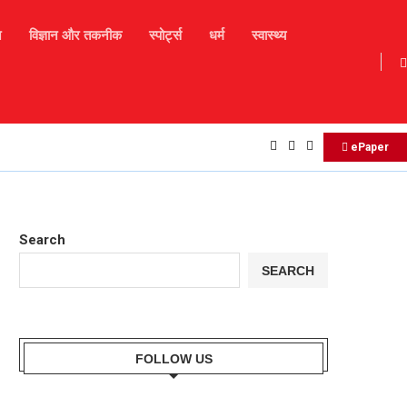
न
विज्ञान और तकनीक
स्पोर्ट्स
धर्म
स्वास्थ्य
17 अगस्त 2025 – आज का दैनिक राशिफल
ePaper
Search
SEARCH
FOLLOW US