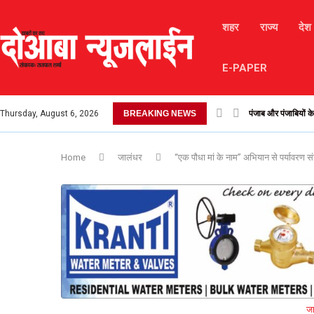
शहर
राज्य
देश
E-PAPER
Thursday, August 6, 2026
BREAKING NEWS
लैंडस्लाइड के कारण चं
Home
जालंधर
“एक पौधा मां के नाम” अभियान से पर्यावरण सं
ज