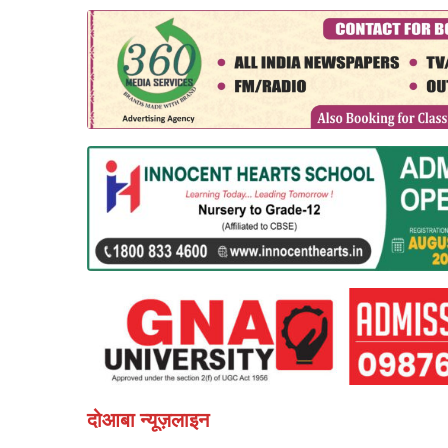
दोआबा न्यूज़लाइन