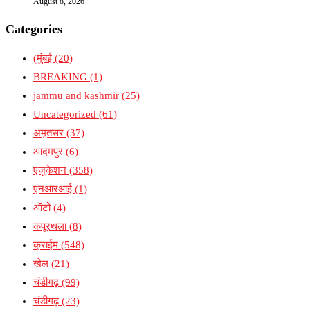
August 8, 2026
Categories
(मुंबई
(20)
BREAKING
(1)
jammu and kashmir
(25)
Uncategorized
(61)
अमृतसर
(37)
आदमपुर
(6)
एजुकेशन
(358)
एनआरआई
(1)
ऑटो
(4)
कपूरथला
(8)
क्राईम
(548)
खेल
(21)
चंडीगढ़
(99)
चंडीगढ़
(23)