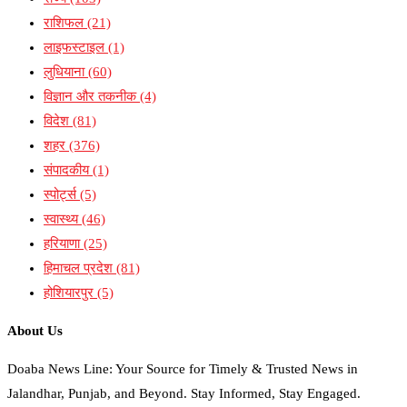
राशिफल
(21)
लाइफस्टाइल
(1)
लुधियाना
(60)
विज्ञान और तकनीक
(4)
विदेश
(81)
शहर
(376)
संपादकीय
(1)
स्पोर्ट्स
(5)
स्वास्थ्य
(46)
हरियाणा
(25)
हिमाचल प्रदेश
(81)
होशियारपुर
(5)
About Us
Doaba News Line: Your Source for Timely & Trusted News in
Jalandhar, Punjab, and Beyond. Stay Informed, Stay Engaged.