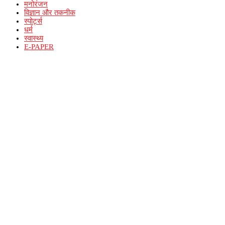
मनोरंजन
विज्ञान और तकनीक
स्पोर्ट्स
धर्म
स्वास्थ्य
E-PAPER