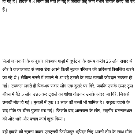
हो गई है। हादसे में 8 लोगों की मौत हो गई है जबकि कई लोग गंभीर घायल बताए जा रहे
हैं।
मिली जानकारी के अनुसार पिकअप गाड़ी में दुर्घटना के समय करीब 25 लोग सवार थे
और वे जलालाबाद से ब्यास डेरा अपने किसी मृतक परिजन की अस्थियां विसर्जित करने
जा रहे थे। लेकिन रास्ते में सामने से आ रहे ट्राले के साथ उसकी जोरदार टक्कर हो
गई। टक्कल लगते ही पिकअप सवार लोग एक दूसरे पर गिरे, जबकि उसके ऊपर टूल
बॉक्स में बैठे 5 लोग उछलकर ट्राले का शीशा तोड़कर उसके अंदर जा गिरे, जिससे
उनकी मौत हो गई। मृतकों में एक 13 साल की बच्ची भी शामिल है। सड़क हादसे के
बाद मौके पर चीख पुकार मच गई। जिसके बाद आसपास के लोग, राहगीर घटनास्थल
की ओर भागे और बचाव कार्य शुरू किया।
वहीं हादसे की सूचना पाकर एसएसपी फिरोजपुर भूपिंदर सिंह अपनी टीम के साथ मौके