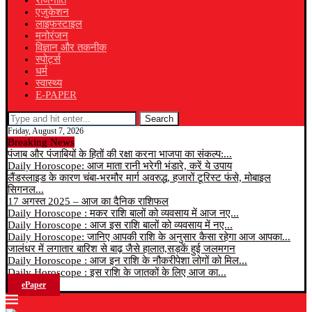
राजनीति
एजुकेशन
लाइफस्टाइल
मनोरंजन
विज्ञान और तकनीक
स्पोर्ट्स
धर्म
स्वास्थ्य
E-PAPER
Search
Friday, August 7, 2026
Breaking News
पंजाब और पंजाबियों के हितों की रक्षा करना भाजपा का संकल्प:...
Daily Horoscope: आज माता रानी भरेगी भंडारे, करें ये उपाय
लैंडस्लाइड के कारण चंबा-भरमौर मार्ग अवरुद्ध, हजारों टूरिस्ट फंसे, मोबाइल
सिगनल...
17 अगस्त 2025 – आज का दैनिक राशिफल
Daily Horoscope : मकर राशि बालों को व्यवसाय में आज नए...
Daily Horoscope : आज इस राशि बालों को व्यवसाय में नए...
Daily Horoscope: जानिए आपकी राशि के अनुसार कैसा रहेगा आज आपका...
जालंधर में लगातार बारिश से बाढ़ जैसे हालात,सड़कें हुई जलमगन
Daily Horoscope : आज इन राशि के नौकरीपेशा लोगों को मिल...
Daily Horoscope : इस राशि के जातकों के लिए आज का...
ePaper