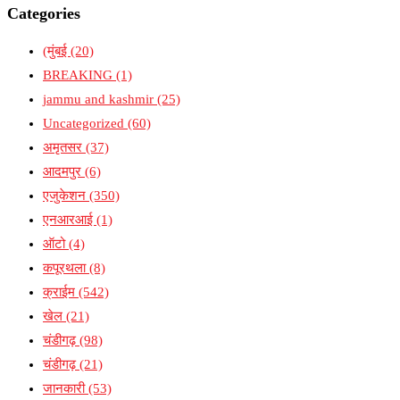
Categories
(मुंबई
(20)
BREAKING
(1)
jammu and kashmir
(25)
Uncategorized
(60)
अमृतसर
(37)
आदमपुर
(6)
एजुकेशन
(350)
एनआरआई
(1)
ऑटो
(4)
कपूरथला
(8)
क्राईम
(542)
खेल
(21)
चंडीगढ़
(98)
चंडीगढ़
(21)
जानकारी
(53)