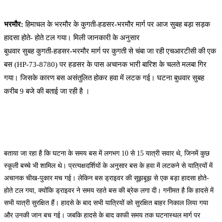
भरमौर:
हिमाचल के भरमौर के कुगती-हडसर-भरमौर मार्ग पर आज सुबह बड़ा सड़क
हादसा होते- होते टल गया। मिली जानकारी के अनुसार
बुधवार सुबह कुगती-हडसर-भरमौर मार्ग पर कुगती से चंबा जा रही एचआरटीसी की एक
बस (HP-73-8780) पर हडसर के पास अचानक भारी बारिश के चलते मलबा गिर
गया। जिसके कारण बस असंतुलित होकर हवा में लटक गई। घटना बुधवार सुबह
करीब 9 बजे की बताई जा रही है ।
बताया जा रहा है कि घटना के समय बस में लगभग 10 से 15 यात्री सवार थे, जिनमें कुछ
स्कूली बच्चे भी शामिल थे। प्रत्यक्षदर्शियों के अनुसार बस के हवा में लटकने से यात्रियों में
अचानक चीख-पुकार मच गई। लेकिन बस ड्राइवर की सूझबूझ से एक बड़ा हादसा होते-
होते टल गया, क्योंकि ड्राइवर ने समय रहते बस की ब्रेक लगा दी। गनीमत है कि हादसे में
सभी यात्री सुरक्षित हैं। हादसे के बाद सभी यात्रियों को सुरक्षित बाहर निकाल लिया गया
और उनकी जान बच गई। जबकि हादसे के बाद काफी समय तक घटनास्थल मार्ग पर