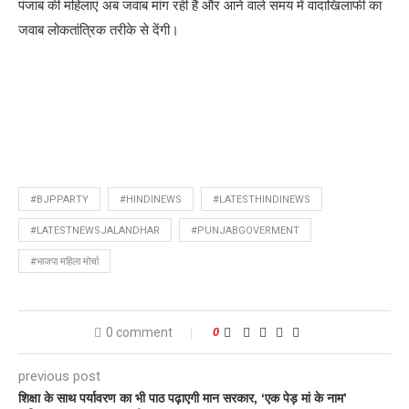
पंजाब की महिलाएं अब जवाब मांग रही हैं और आने वाले समय में वादाखिलाफी का
जवाब लोकतांत्रिक तरीके से देंगी।
#BJPPARTY
#HINDINEWS
#LATESTHINDINEWS
#LATESTNEWSJALANDHAR
#PUNJABGOVERMENT
#भाजपा महिला मोर्चा
0 comment
0
previous post
शिक्षा के साथ पर्यावरण का भी पाठ पढ़ाएगी मान सरकार, ‘एक पेड़ मां के नाम’