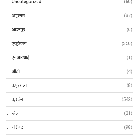
Uncategorized
(60)
अमृतसर
(37)
आदमपुर
(6)
एजुकेशन
(350)
एनआरआई
(1)
ऑटो
(4)
कपूरथला
(8)
क्राईम
(542)
खेल
(21)
चंडीगढ़
(98)