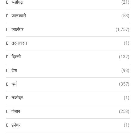
चंडीगढ़
(21)
जानकारी
(53)
जालंधर
(1,757)
तरनतारन
(1)
दिल्ली
(132)
देश
(93)
धर्म
(357)
नकोदर
(1)
पंजाब
(258)
फ़ीचर
(1)