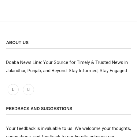
ABOUT US
Doaba News Line: Your Source for Timely & Trusted News in
Jalandhar, Punjab, and Beyond. Stay Informed, Stay Engaged.
FEEDBACK AND SUGGESTIONS
Your feedback is invaluable to us. We welcome your thoughts,
suggestions, and feedback to continually enhance our