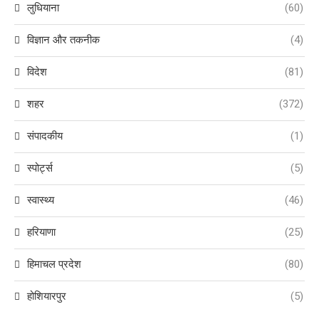
लुधियाना
(60)
विज्ञान और तकनीक
(4)
विदेश
(81)
शहर
(372)
संपादकीय
(1)
स्पोर्ट्स
(5)
स्वास्थ्य
(46)
हरियाणा
(25)
हिमाचल प्रदेश
(80)
होशियारपुर
(5)