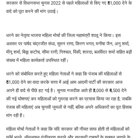
सरकार से विधानसभा चुनाव 2022 से पहले महिलाओं से किए गए ₹51,000 देने के
वादे को पूरा करने की मांग उठाई।
धरने का नेतृत्व भाजपा महिला मोर्चा की जिला महामंत्री शालू ने किया। इस
अवसर पर पार्षद चंद्रजीत संधा, सुमन राणा, किरण भगत, मनीषा जैन, अनु शर्मा,
मीनू शर्मा, बिकू कटोच, सीमा रानी, निश्चल, पिंकी, शारदा, बलविंदर शर्मा सहित बड़ी
संख्या में महिला कार्यकर्ता उपस्थित रहीं।
धरने को संबोधित करते हुए महिला नेताओं ने कहा कि पंजाब की महिलाओं से
₹51,000 देने का वादा करके सत्ता में आई आम आदमी पार्टी की सरकार आज
अपने ही वादे से पीछे हट गई है। चुनाव नजदीक आते ही ₹3,000 से ₹4,500 देने
की नई घोषणाएं कर महिलाओं को गुमराह करने का प्रयास किया जा रहा है, जबकि
पंजाब की महिलाएं अब चुनावी जुमलों से नहीं, बल्कि अपने अधिकारों का पूरा हिसाब
मांग रही हैं।
महिला मोर्चा नेताओं ने कहा कि यदि सरकार की नीयत साफ होती तो महिलाओं को
फॉर्म भरने, ऑनलाइन पंजीकरण कराने और सरकारी दफ्तरों के चक्कर लगाने के