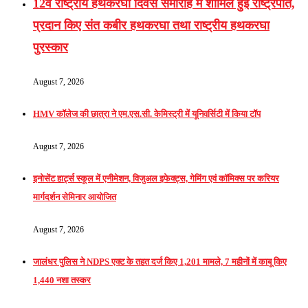
12वें राष्ट्रीय हथकरघा दिवस समारोह में शामिल हुई राष्ट्रपति,
प्रदान किए संत कबीर हथकरघा तथा राष्ट्रीय हथकरघा
पुरस्कार
August 7, 2026
HMV कॉलेज की छात्रा ने एम.एस.सी. केमिस्ट्री में यूनिवर्सिटी में किया टॉप
August 7, 2026
इनोसेंट हार्ट्स स्कूल में एनीमेशन, विजुअल इफेक्ट्स, गेमिंग एवं कॉमिक्स पर करियर
मार्गदर्शन सेमिनार आयोजित
August 7, 2026
जालंधर पुलिस ने NDPS एक्ट के तहत दर्ज किए 1,201 मामले, 7 महीनों में काबू किए
1,440 नशा तस्कर