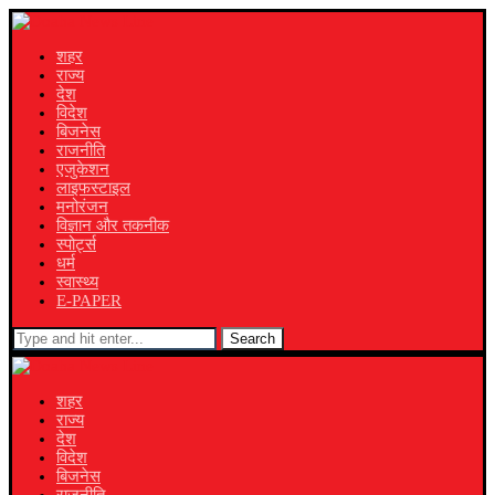
शहर
राज्य
देश
विदेश
बिजनेस
राजनीति
एजुकेशन
लाइफस्टाइल
मनोरंजन
विज्ञान और तकनीक
स्पोर्ट्स
धर्म
स्वास्थ्य
E-PAPER
Search
शहर
राज्य
देश
विदेश
बिजनेस