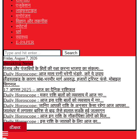
राजनीति
एजुकेशन
लाइफस्टाइल
मनोरंजन
विज्ञान और तकनीक
स्पोर्ट्स
धर्म
स्वास्थ्य
E-PAPER
Search
Friday, August 7, 2026
Breaking News
पंजाब और पंजाबियों के हितों की रक्षा करना भाजपा का संकल्प:...
Daily Horoscope: आज माता रानी भरेगी भंडारे, करें ये उपाय
लैंडस्लाइड के कारण चंबा-भरमौर मार्ग अवरुद्ध, हजारों टूरिस्ट फंसे, मोबाइल
सिगनल...
17 अगस्त 2025 – आज का दैनिक राशिफल
Daily Horoscope : मकर राशि बालों को व्यवसाय में आज नए...
Daily Horoscope : आज इस राशि बालों को व्यवसाय में नए...
Daily Horoscope: जानिए आपकी राशि के अनुसार कैसा रहेगा आज आपका...
जालंधर में लगातार बारिश से बाढ़ जैसे हालात,सड़कें हुई जलमगन
Daily Horoscope : आज इन राशि के नौकरीपेशा लोगों को मिल...
Daily Horoscope : इस राशि के जातकों के लिए आज का...
ePaper