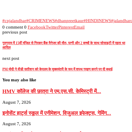
#cpjalandhar
#CRIMENEWS
#dhanpreetkaur
#HINDINEWS
#jalandhar
0 comment
0
Facebook
Twitter
Pinterest
Email
previous post
गुरुग्राम में 15वीं मंजिल से गिरकर बैंक मैनेजर की मौत, पत्नी और 2 बच्चों के साथ सोसाइटी में रहता था
आदिल
next post
PM मोदी ने वीडी सतीशन को केरलम के मुख्यमंत्री के रूप में शपथ ग्रहण करने पर दी बधाई
You may also like
HMV कॉलेज की छात्रा ने एम.एस.सी. केमिस्ट्री में...
August 7, 2026
इनोसेंट हार्ट्स स्कूल में एनीमेशन, विजुअल इफेक्ट्स, गेमिंग...
August 7, 2026