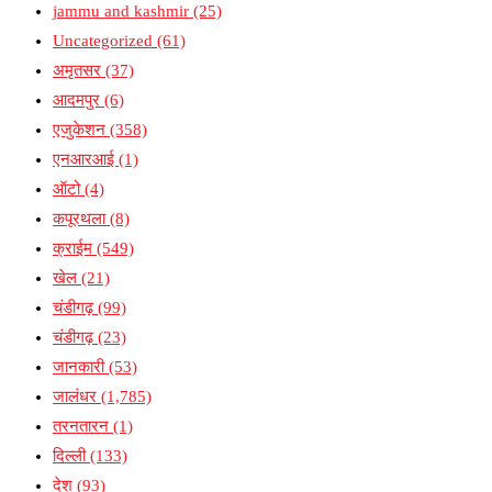
jammu and kashmir
(25)
Uncategorized
(61)
अमृतसर
(37)
आदमपुर
(6)
एजुकेशन
(358)
एनआरआई
(1)
ऑटो
(4)
कपूरथला
(8)
क्राईम
(549)
खेल
(21)
चंडीगढ़
(99)
चंडीगढ़
(23)
जानकारी
(53)
जालंधर
(1,785)
तरनतारन
(1)
दिल्ली
(133)
देश
(93)