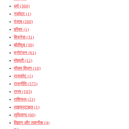
धर्म
(360)
नकोदर
(1)
पंजाब
(260)
फ़ीचर
(1)
बिजनेस
(31)
बॉलीवुड
(30)
मनोरंजन
(61)
मोहाली
(12)
मौसम विभाग
(10)
राजकोट
(1)
राजनीति
(375)
राज्य
(103)
राशिफल
(21)
लाइफस्टाइल
(1)
लुधियाना
(60)
विज्ञान और तकनीक
(4)