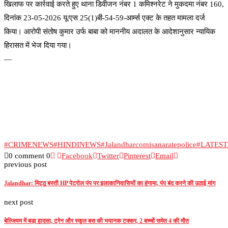
खिलाफ पर कार्रवाई करते हुए थाना डिवीजन नंबर 1 कमिश्नरेट ने मुकदमा नंबर 160,
दिनांक 23-05-2026 यू/एस 25(1)बी-54-59-आर्म्स एक्ट के तहत मामला दर्ज
किया। आरोपी संतोष कुमार उर्फ ​​बाबा को माननीय अदालत के आदेशानुसार न्यायिक
हिरासत में भेज दिया गया।
—
#CRIMENEWS
#HINDINEWS
#Jalandharcomisanaratepolice
#LATES
0 comment
0
Facebook
Twitter
Pinterest
Email
previous post
Jalandhar: मिट्ठू बस्ती HP पेट्रोल पंप पर इलाकानिवासियों का हंगामा, पंप बंद करने की उठाई मांग
next post
बेल्जियम में बड़ा हादसा, ट्रेन और स्कूल बस की भयानक टक्कर, 2 बच्चों समेत 4 की मौत