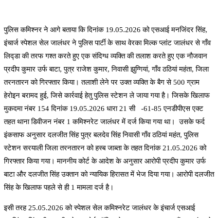
पुलिस कमिश्नर ने आगे बताया कि दिनांक 19.05.2026 को एसआई मनजिंदर सिंह,
इंचार्ज स्पेशल सेल जालंधर ने पुलिस पार्टी के साथ वेरका मिल्क प्लांट जालंधर से गाँव
लिद्डा की तरफ गश्त करते हुए एक संदिग्ध व्यक्ति की तलाश करते हुए एक नौजवान
प्रदीप कुमार उर्फ ​​बाटा, पुत्र राजेश कुमार, निवासी झुग्गियां, गाँव ठठियां महंता, जिला
तरनतारन को गिरफ्तार किया। तलाशी लेने पर उक्त व्यक्ति के बैग से 500 ग्राम
हेरोइन बरामद हुई, जिसे कार्रवाई हेतु पुलिस स्टेशन ले जाया गया है। जिसके खिलाफ
मुकदमा नंबर 154 दिनांक 19.05.2026 धारा 21 सी -61-85 एनडीपीएस एक्ट
तहत थाना डिवीजन नंबर 1 कमिश्नरेट जालंधर में दर्ज किया गया था। उसके फर्द
इंकसाफ अनुसार दलजीत सिंह पुत्र बलदेव सिंह निवासी गाँव ठठियां महंत, पुलिस
स्टेशन सरयाली जिला तरनतारन को हस्ब जाब्ता के तहत दिनांक 21.05.2026 को
गिरफ्तार किया गया। माननीय कोर्ट के आदेश के अनुसार आरोपी प्रदीप कुमार उर्फ ​​
बाटा और दलजीत सिंह उक्तान को न्यायिक हिरासत में भेज दिया गया। आरोपी दलजीत
सिंह के खिलाफ पहले से ही 1 मामला दर्ज है।
इसी तरह 25.05.2026 को स्पेशल सेल कमिश्नरेट जालंधर के इंचार्ज एसआई