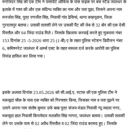
मनजिंदर सिंह की एक टीम ने पासपोर्ट ऑफिस के पास सड़क पर बस स्टैंड जालंधर के
इलाके में गश्त की और एक संदिग्ध व्यक्ति का नाम और पता पूछा, जिसने अपना नाम
मनजोत सिंह, पुत्र रणजीत सिंह, निवासी गांव ढेसियां, थाना काहनूवान, जिला
गुरदासपुर बताया। उसकी तलाशी लेने पर उसकी पैंट की जेब से 32 बोर की एक देसी
पिस्तौल और 04 जिंदा राउंड मिले। जिसके खिलाफ करवाई करते हुए मुकदमा नंबर
153 दिनांक 25 -5-2026 धारा 25 (1-बी) ए के तहत पुलिस स्टेशन डिवीजन नंबर
6, कमिश्नरेट जालंधर में आर्म्स एक्ट के तहत मामला दर्ज करके आरोपी का पुलिस
रिमांड हासिल कर लिया गया।
इसके अलावा दिनांक 23.05.2026 को सी.आई.ए. स्टाफ की एक पुलिस टीम ने
मकसूदां चौक के पास एक व्यक्ति को गिरफ्तार किया, जिसका नाम व पता पूछने पर
उसने अपना नाम संतोष कुमार उर्फ ​​बाबा पुत्र संजय मंडल निवासी न्यू ज्वाला नगर,
मकसूदा हाल निवासी किरायेदार मलकीत सिंह नागरा, जालंधर बताया। उसकी तलाशी
लेने पर उसके पास से 02 अवैध पिस्तौल व 02 जिंदा राउंड बरामद हुए। जिसके