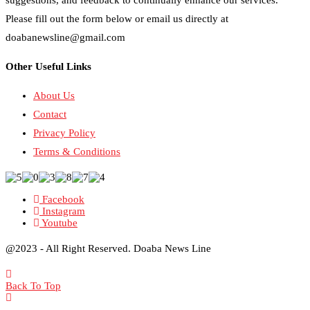
Please fill out the form below or email us directly at
doabanewsline@gmail.com
Other Useful Links
About Us
Contact
Privacy Policy
Terms & Conditions
Facebook
Instagram
Youtube
@2023 - All Right Reserved. Doaba News Line
Back To Top