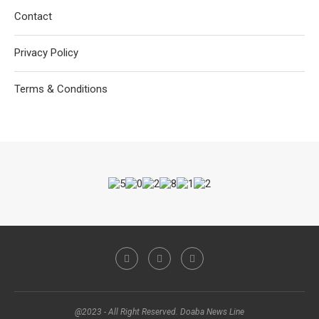
Contact
Privacy Policy
Terms & Conditions
@2023 - All Right Reserved. Doaba News Line