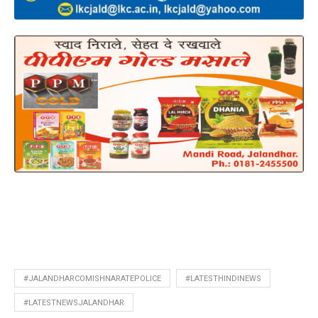
#JALANDHARCOMISHNARATEPOLICE
#LATESTHINDINEWS
#LATESTNEWSJALANDHAR