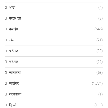
ऑटो
(4)
कपूरथला
(8)
क्राईम
(545)
खेल
(21)
चंडीगढ़
(99)
चंडीगढ़
(22)
जानकारी
(53)
जालंधर
(1,774)
तरनतारन
(1)
दिल्ली
(133)