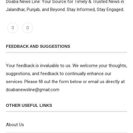
Doaba News Line: Your Source for Timely & Trusted News in
Jalandhar, Punjab, and Beyond. Stay Informed, Stay Engaged.
FEEDBACK AND SUGGESTIONS
Your feedback is invaluable to us. We welcome your thoughts,
suggestions, and feedback to continually enhance our
services. Please fill out the form below or email us directly at
doabanewsline@gmail.com
OTHER USEFUL LINKS
About Us