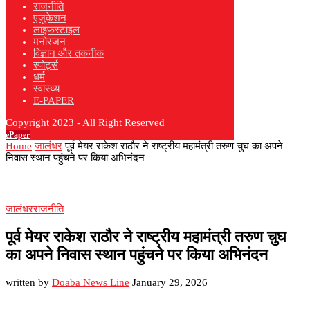
राजनीति
एजुकेशन
लाइफस्टाइल
मनोरंजन
विज्ञान और तकनीक
स्पोर्ट्स
धर्म
स्वास्थ्य
E-PAPER
Copyright 2023 - All Right Reserved
ePaper
Home
जालंधर
पूर्व मेयर राकेश राठौर ने राष्ट्रीय महामंत्री तरुण चुघ का अपने
निवास स्थान पहुंचने पर किया अभिनंदन
जालंधर
राजनीति
पूर्व मेयर राकेश राठौर ने राष्ट्रीय महामंत्री तरुण चुघ
का अपने निवास स्थान पहुंचने पर किया अभिनंदन
written by
Doaba News Line
January 29, 2026