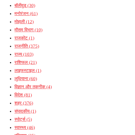
बॉलीवुड
(30)
मनोरंजन
(61)
मोहाली
(12)
मौसम विभाग
(10)
राजकोट
(1)
राजनीति
(375)
राज्य
(103)
राशिफल
(21)
लाइफस्टाइल
(1)
लुधियाना
(60)
विज्ञान और तकनीक
(4)
विदेश
(81)
शहर
(376)
संपादकीय
(1)
स्पोर्ट्स
(5)
स्वास्थ्य
(46)