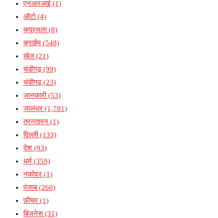
एनआरआई
(1)
ऑटो
(4)
कपूरथला
(8)
क्राईम
(548)
खेल
(21)
चंडीगढ़
(99)
चंडीगढ़
(23)
जानकारी
(53)
जालंधर
(1,781)
तरनतारन
(1)
दिल्ली
(133)
देश
(93)
धर्म
(359)
नकोदर
(1)
पंजाब
(260)
फ़ीचर
(1)
बिजनेस
(31)