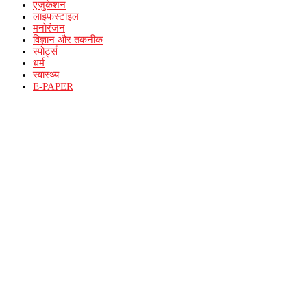
एजुकेशन
लाइफस्टाइल
मनोरंजन
विज्ञान और तकनीक
स्पोर्ट्स
धर्म
स्वास्थ्य
E-PAPER