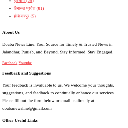
हरियाणा
(25)
हिमाचल प्रदेश
(81)
होशियारपुर
(5)
About Us
Doaba News Line: Your Source for Timely & Trusted News in
Jalandhar, Punjab, and Beyond. Stay Informed, Stay Engaged.
Facebook
Youtube
Feedback and Suggestions
Your feedback is invaluable to us. We welcome your thoughts,
suggestions, and feedback to continually enhance our services.
Please fill out the form below or email us directly at
doabanewsline@gmail.com
Other Useful Links