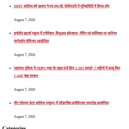
HMV कॉलेज की छात्रा ने एम.एस.सी. केमिस्ट्री में यूनिवर्सिटी में किया टॉप
August 7, 2026
इनोसेंट हार्ट्स स्कूल में एनीमेशन, विजुअल इफेक्ट्स, गेमिंग एवं कॉमिक्स पर करियर
मार्गदर्शन सेमिनार आयोजित
August 7, 2026
जालंधर पुलिस ने NDPS एक्ट के तहत दर्ज किए 1,201 मामले, 7 महीनों में काबू किए
1,440 नशा तस्कर
August 7, 2026
सेंट सोल्जर इंटर कॉलेज (स्कूल) में लीडरशिप इन्वेस्टिचर समारोह आयोजित
August 7, 2026
Categories