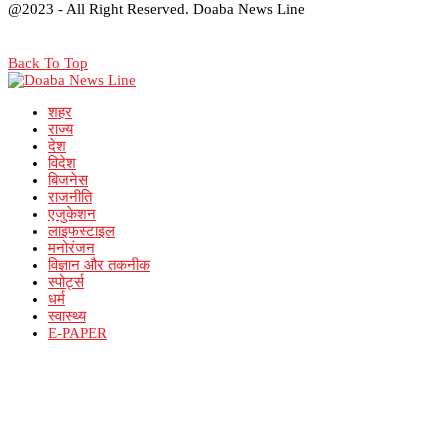
@2023 - All Right Reserved. Doaba News Line
Back To Top
शहर
राज्य
देश
विदेश
बिजनेस
राजनीति
एजुकेशन
लाइफस्टाइल
मनोरंजन
विज्ञान और तकनीक
स्पोर्ट्स
धर्म
स्वास्थ्य
E-PAPER