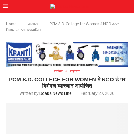
Home
जालंधर
PCM S.D. College for Women में NGO डे पर
विशेषज्ञ व्याख्यान आयोजित
जालंधर
एजुकेशन
PCM S.D. COLLEGE FOR WOMEN में NGO डे पर
विशेषज्ञ व्याख्यान आयोजित
written by
Doaba News Line
February 27, 2026