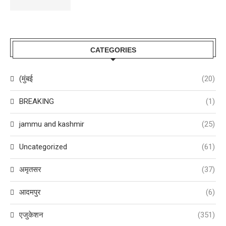
CATEGORIES
(मुंबई
(20)
BREAKING
(1)
jammu and kashmir
(25)
Uncategorized
(61)
अमृतसर
(37)
आदमपुर
(6)
एजुकेशन
(351)