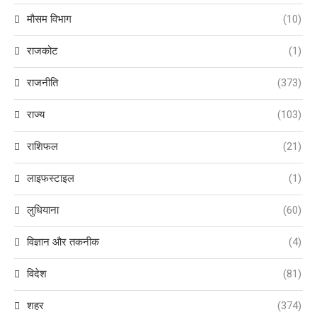
मौसम विभाग
(10)
राजकोट
(1)
राजनीति
(373)
राज्य
(103)
राशिफल
(21)
लाइफस्टाइल
(1)
लुधियाना
(60)
विज्ञान और तकनीक
(4)
विदेश
(81)
शहर
(374)