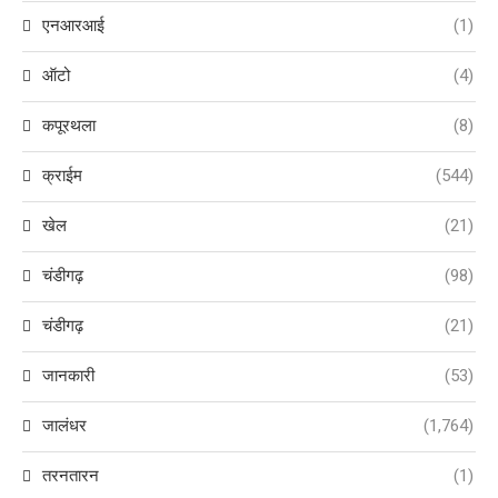
एनआरआई
(1)
ऑटो
(4)
कपूरथला
(8)
क्राईम
(544)
खेल
(21)
चंडीगढ़
(98)
चंडीगढ़
(21)
जानकारी
(53)
जालंधर
(1,764)
तरनतारन
(1)