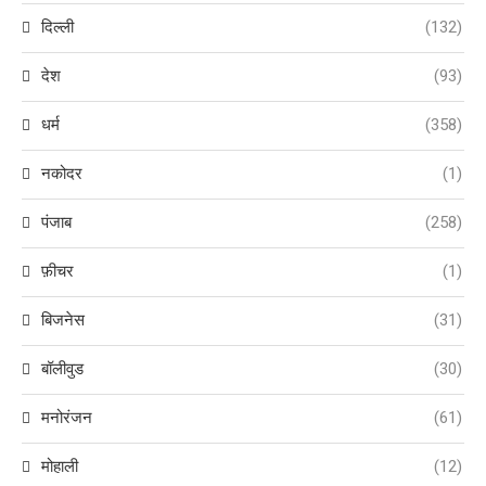
दिल्ली
(132)
देश
(93)
धर्म
(358)
नकोदर
(1)
पंजाब
(258)
फ़ीचर
(1)
बिजनेस
(31)
बॉलीवुड
(30)
मनोरंजन
(61)
मोहाली
(12)