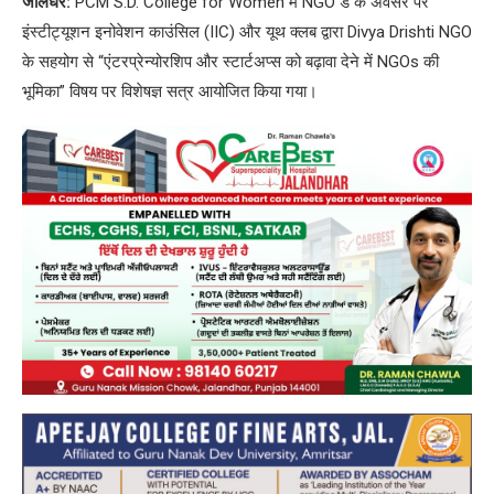
जालंधर:
PCM S.D. College for Women में NGO डे के अवसर पर
इंस्टीट्यूशन इनोवेशन काउंसिल (IIC) और यूथ क्लब द्वारा Divya Drishti NGO
के सहयोग से “एंटरप्रेन्योरशिप और स्टार्टअप्स को बढ़ावा देने में NGOs की
भूमिका” विषय पर विशेषज्ञ सत्र आयोजित किया गया।