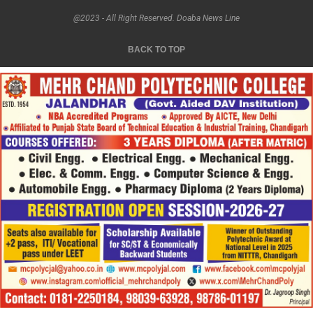
@2023 - All Right Reserved. Doaba News Line
BACK TO TOP