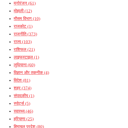
मनोरंजन
(61)
मोहाली
(12)
मौसम विभाग
(10)
राजकोट
(1)
राजनीति
(373)
राज्य
(103)
राशिफल
(21)
लाइफस्टाइल
(1)
लुधियाना
(60)
विज्ञान और तकनीक
(4)
विदेश
(81)
शहर
(374)
संपादकीय
(1)
स्पोर्ट्स
(5)
स्वास्थ्य
(46)
हरियाणा
(25)
हिमाचल प्रदेश
(80)