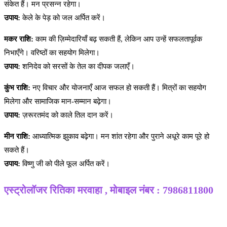
संकेत हैं। मन प्रसन्न रहेगा।
उपाय:
केले के पेड़ को जल अर्पित करें।
मकर राशि:
काम की ज़िम्मेदारियाँ बढ़ सकती हैं, लेकिन आप उन्हें सफलतापूर्वक
निभाएँगे। वरिष्ठों का सहयोग मिलेगा।
उपाय:
शनिदेव को सरसों के तेल का दीपक जलाएँ।
कुंभ राशि:
नए विचार और योजनाएँ आज सफल हो सकती हैं। मित्रों का सहयोग
मिलेगा और सामाजिक मान-सम्मान बढ़ेगा।
उपाय:
ज़रूरतमंद को काले तिल दान करें।
मीन राशि:
आध्यात्मिक झुकाव बढ़ेगा। मन शांत रहेगा और पुराने अधूरे काम पूरे हो
सकते हैं।
उपाय:
विष्णु जी को पीले फूल अर्पित करें।
एस्ट्रोलॉजर रितिका मरवाहा , मोबाइल नंबर : 7986811800