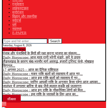
राजनीति
एजुकेशन
लाइफस्टाइल
मनोरंजन
विज्ञान और तकनीक
स्पोर्ट्स
धर्म
स्वास्थ्य
E-PAPER
Search
Saturday, August 8, 2026
Breaking News
पंजाब और पंजाबियों के हितों की रक्षा करना भाजपा का संकल्प:...
Daily Horoscope: आज माता रानी भरेगी भंडारे, करें ये उपाय
लैंडस्लाइड के कारण चंबा-भरमौर मार्ग अवरुद्ध, हजारों टूरिस्ट फंसे, मोबाइल
सिगनल...
17 अगस्त 2025 – आज का दैनिक राशिफल
Daily Horoscope : मकर राशि बालों को व्यवसाय में आज नए...
Daily Horoscope : आज इस राशि बालों को व्यवसाय में नए...
Daily Horoscope: जानिए आपकी राशि के अनुसार कैसा रहेगा आज आपका...
जालंधर में लगातार बारिश से बाढ़ जैसे हालात,सड़कें हुई जलमगन
Daily Horoscope : आज इन राशि के नौकरीपेशा लोगों को मिल...
Daily Horoscope : इस राशि के जातकों के लिए आज का...
ePaper