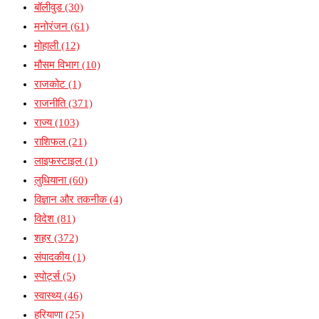
बॉलीवुड
(30)
मनोरंजन
(61)
मोहाली
(12)
मौसम विभाग
(10)
राजकोट
(1)
राजनीति
(371)
राज्य
(103)
राशिफल
(21)
लाइफस्टाइल
(1)
लुधियाना
(60)
विज्ञान और तकनीक
(4)
विदेश
(81)
शहर
(372)
संपादकीय
(1)
स्पोर्ट्स
(5)
स्वास्थ्य
(46)
हरियाणा
(25)