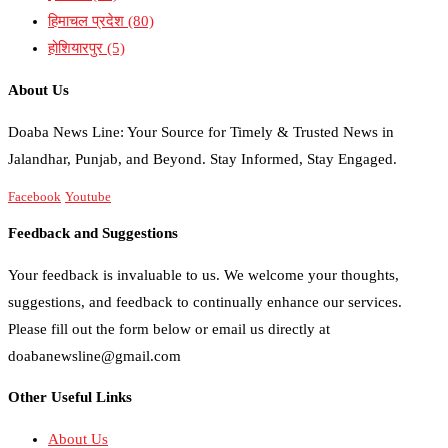
हिमाचल प्रदेश
(80)
होशियारपुर
(5)
About Us
Doaba News Line: Your Source for Timely & Trusted News in
Jalandhar, Punjab, and Beyond. Stay Informed, Stay Engaged.
Facebook
Youtube
Feedback and Suggestions
Your feedback is invaluable to us. We welcome your thoughts,
suggestions, and feedback to continually enhance our services.
Please fill out the form below or email us directly at
doabanewsline@gmail.com
Other Useful Links
About Us