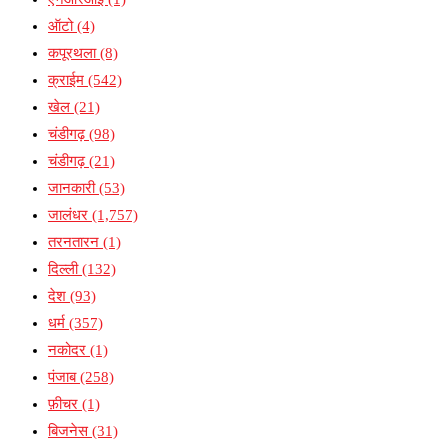
ऑटो
(4)
कपूरथला
(8)
क्राईम
(542)
खेल
(21)
चंडीगढ़
(98)
चंडीगढ़
(21)
जानकारी
(53)
जालंधर
(1,757)
तरनतारन
(1)
दिल्ली
(132)
देश
(93)
धर्म
(357)
नकोदर
(1)
पंजाब
(258)
फ़ीचर
(1)
बिजनेस
(31)