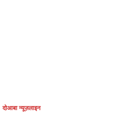
दोआबा न्यूज़लाइन