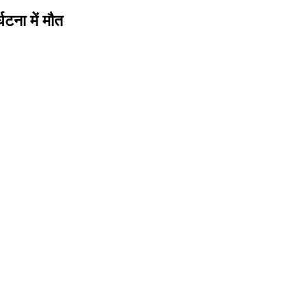
टना में मौत