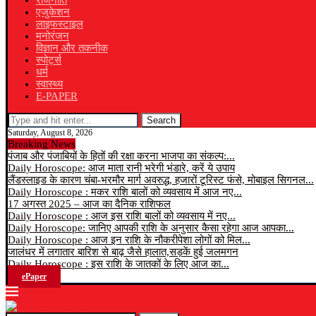
राजनीति
एजुकेशन
लाइफस्टाइल
मनोरंजन
विज्ञान और तकनीक
स्पोर्ट्स
धर्म
स्वास्थ्य
E-PAPER
Search
Saturday, August 8, 2026
Breaking News
पंजाब और पंजाबियों के हितों की रक्षा करना भाजपा का संकल्प:...
Daily Horoscope: आज माता रानी भरेगी भंडारे, करें ये उपाय
लैंडस्लाइड के कारण चंबा-भरमौर मार्ग अवरुद्ध, हजारों टूरिस्ट फंसे, मोबाइल सिगनल...
Daily Horoscope : मकर राशि बालों को व्यवसाय में आज नए...
17 अगस्त 2025 – आज का दैनिक राशिफल
Daily Horoscope : आज इस राशि बालों को व्यवसाय में नए...
Daily Horoscope: जानिए आपकी राशि के अनुसार कैसा रहेगा आज आपका...
Daily Horoscope : आज इन राशि के नौकरीपेशा लोगों को मिल...
जालंधर में लगातार बारिश से बाढ़ जैसे हालात,सड़कें हुई जलमगन
Daily Horoscope : इस राशि के जातकों के लिए आज का...
ePaper