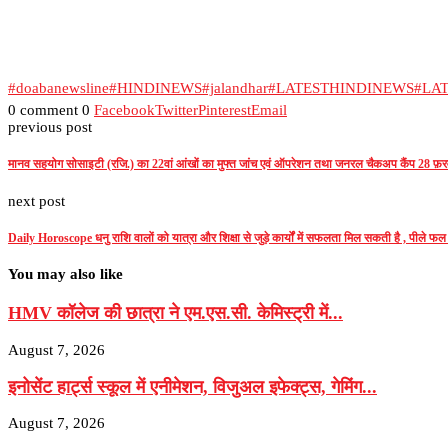
#doabanewsline
#HINDINEWS
#jalandhar
#LATESTHINDINEWS
#LA
0 comment
0
Facebook
Twitter
Pinterest
Email
previous post
मानव सहयोग सोसाइटी (रजि.) का 22वां आंखों का मुफ्त जांच एवं ऑपरेशन तथा जनरल चैकअप कैंप 28 फ़रव
next post
Daily Horoscope धनु राशि वालों को यात्रा और शिक्षा से जुड़े कार्यों में सफलता मिल सकती है , पीले फल
You may also like
HMV कॉलेज की छात्रा ने एम.एस.सी. केमिस्ट्री में...
August 7, 2026
इनोसेंट हार्ट्स स्कूल में एनीमेशन, विजुअल इफेक्ट्स, गेमिंग...
August 7, 2026