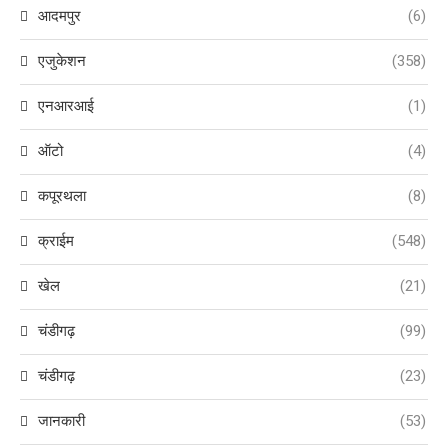
आदमपुर
(6)
एजुकेशन
(358)
एनआरआई
(1)
ऑटो
(4)
कपूरथला
(8)
क्राईम
(548)
खेल
(21)
चंडीगढ़
(99)
चंडीगढ़
(23)
जानकारी
(53)