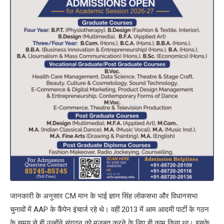
जानकारी के अनुसार CM मान के भाई ज्ञान सिंह लोकसभा और विधानसभा
चुनावों में AAP के कैंपेन इंचार्ज रहे थे। वहीं 2013 में आम आदमी पार्टी के गठन
के समय से ही उन्होंने संगठन को मजबूत करने के लिए ही काम किया था। इसके