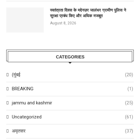
स्वतंत्रता दिवस के मद्देनज़र जालंधर ग्रामीण पुलिस ने
सुरक्षा प्रबंध किए और अधिक मजबूत
August 8, 2026
CATEGORIES
(मुंबई
(20)
BREAKING
(1)
jammu and kashmir
(25)
Uncategorized
(61)
अमृतसर
(37)